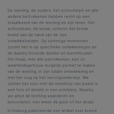
De leerling, de ouders, het schoolteam en alle
andere betrokkenen hebben recht op een
totaalbeeld van de leerling en zijn leren. Het
schoolteam, de leraar, schetst dat brede
beeld aan de hand van de tien
ontwikkelvelden. Op sommige momenten
zoomt het in op specifieke ontwikkelingen en
de daarbij horende doelen en leerinhouden.
Om finaal, met alle betrokkenen, een zo
waarheidsgetrouw mogelijk portret te maken
van de leerling, in zijn totale ontwikkeling en
met het oog op het vervolgonderwijs. We
stellen het voor met de metafoor van pixels in
een foto of details in een schilderij. Waarbij
we altijd de leerling waarderen en
beoordelen, niet enkel de pixel of het detail.
In Dialoog publiceerde een artikel over breed