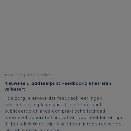
woensdag 10 december
Nieuwe Leidraad Leerpunt: Feedback die het leren
verbetert
Hoe zorg je ervoor dat feedback leerlingen
vooruithelpt in plaats van afremt? Leerpunt
publiceerde onlangs een praktische leidraad
boordevol concrete handvatten, voorbeelden en tips.
Bij Katholiek Onderwijs Vlaanderen integreren we de
inhoud in onze vormingen.