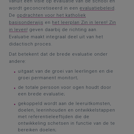
vanuit een visie op evaluatie van de school en
wordt geconcretiseerd in een
evaluatiebeleid
.
De
opdrachten voor het katholiek
basisonderwijs
en
het leerplan Zin in leren! Zin
in leven!
geven daarbij de richting aan.
Evaluatie maakt integraal deel uit van het
didactisch proces.
Dat betekent dat de brede evaluatie onder
andere:
uitgaat van de groei van leerlingen en die
groei permanent monitort;
de totale persoon voor ogen houdt door
een brede evaluatie;
gekoppeld wordt aan de leeruitkomsten,
doelen, leerinhouden en ontwikkelstappen
met referentieleeftijden die de
ontwikkeling schetsen in functie van de te
bereiken doelen;