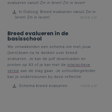
evalueren vanuit
Zin in leren! Zin in leven!
In Dialoog: Breed evalueren vanuit Zin in
leren! Zin in leven!
482KB pdf
Breed evalueren in de
basisschool
We ontwikkelden een schema om met jouw
(kern)team na te denken over breed
evalueren. Je kan de pdf downloaden en
printen op A3 of je kan met de
interactieve
versie
aan de slag gaan. Je schoolbegeleider
kan je ondersteunen bij deze reflectie.
Schema breed evalueren
140KB pdf