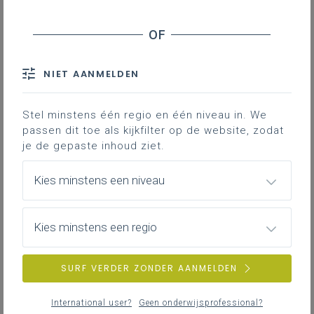
Downloads
Contact
NIET AANMELDEN
Waarom is breed evalueren
belangrijk?
Stel minstens één regio en één niveau in. We
passen dit toe als kijkfilter op de website, zodat
je de gepaste inhoud ziet.
Hier staat ingevoegde content uit een
social media netwerk dat cookies wil
Kies minstens een niveau
schrijven of uitlezen. Je hebt hiervoor
geen toestemming gegeven.
Klik hier
om dit alsnog toe te laten.
Kies minstens een regio
SURF VERDER ZONDER AANMELDEN
Van waaruit vertrekt
evaluatie?
International user?
Geen onderwijsprofessional?
Wie onvoorwaardelijk gelooft in het unieke van