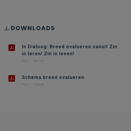
DOWNLOADS
In Dialoog: Breed evalueren vanuit Zin
in leren! Zin in leven!
PDF
482KB
Schema breed evalueren
PDF
140KB