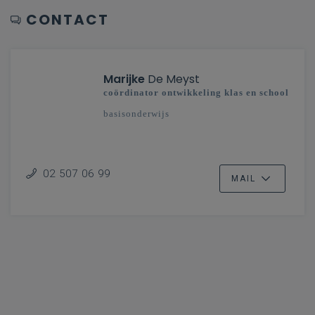
CONTACT
Marijke
De Meyst
coördinator ontwikkeling klas en school
basisonderwijs
02 507 06 99
MAIL