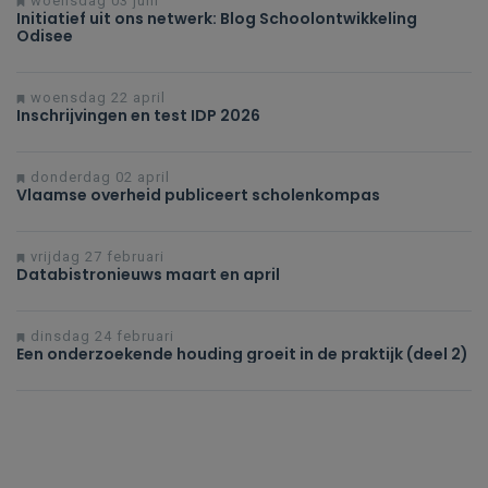
woensdag 03 juni
Initiatief uit ons netwerk: Blog Schoolontwikkeling
Odisee
woensdag 22 april
Inschrijvingen en test IDP 2026
donderdag 02 april
Vlaamse overheid publiceert scholenkompas
vrijdag 27 februari
Databistronieuws maart en april
dinsdag 24 februari
Een onderzoekende houding groeit in de praktijk (deel 2)