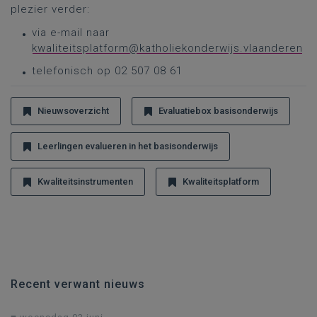
plezier verder:
via e-mail naar
kwaliteitsplatform@katholiekonderwijs.vlaanderen
telefonisch op 02 507 08 61
Nieuwsoverzicht
Evaluatiebox basisonderwijs
Leerlingen evalueren in het basisonderwijs
Kwaliteitsinstrumenten
Kwaliteitsplatform
Recent verwant nieuws