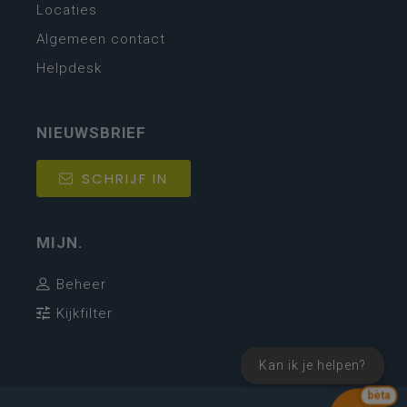
Locaties
Algemeen contact
Helpdesk
NIEUWSBRIEF
SCHRIJF IN
MIJN.
Beheer
Kijkfilter
Kan ik je helpen?
bèta