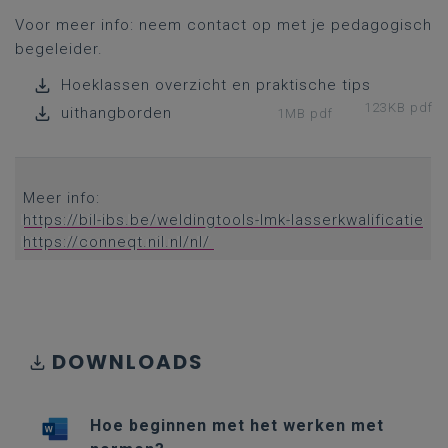
Voor meer info: neem contact op met je pedagogisch
begeleider.
Hoeklassen overzicht en praktische tips
123KB pdf
uithangborden
1MB pdf
Meer info:
https://bil-ibs.be/weldingtools-lmk-lasserkwalificatie
https://conneqt.nil.nl/nl/
DOWNLOADS
Hoe beginnen met het werken met