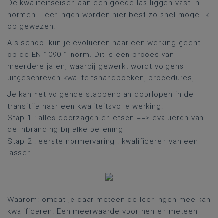
De kwaliteitseisen aan een goede las liggen vast in
normen. Leerlingen worden hier best zo snel mogelijk
op gewezen.
Als school kun je evolueren naar een werking geënt
op de EN 1090-1 norm. Dit is een proces van
meerdere jaren, waarbij gewerkt wordt volgens
uitgeschreven kwaliteitshandboeken, procedures, ...
Je kan het volgende stappenplan doorlopen in de
transitiie naar een kwaliteitsvolle werking:
Stap 1 : alles doorzagen en etsen ==> evalueren van
de inbranding bij elke oefening
Stap 2 : eerste normervaring : kwalificeren van een
lasser
Waarom: omdat je daar meteen de leerlingen mee kan
kwalificeren. Een meerwaarde voor hen en meteen