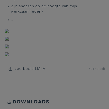
Zijn anderen op de hoogte van mijn
werkzaamheden?
...
voorbeeld LMRA
581KB pdf
DOWNLOADS