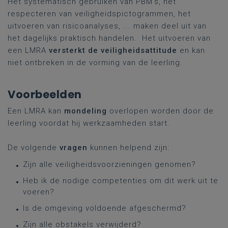
Het systematisch gebruiken van PBM's, het
respecteren van veiligheidspictogrammen, het
uitvoeren van risicoanalyses, ... maken deel uit van
het dagelijks praktisch handelen. Het uitvoeren van
een LMRA
versterkt de veiligheidsattitude
en kan
niet ontbreken in de vorming van de leerling.
Voorbeelden
Een LMRA kan
mondeling
overlopen worden door de
leerling voordat hij werkzaamheden start.
De volgende
vragen
kunnen helpend zijn:
Zijn alle veiligheidsvoorzieningen genomen?
Heb ik de nodige competenties om dit werk uit te
voeren?
Is de omgeving voldoende afgeschermd?
Zijn alle obstakels verwijderd?