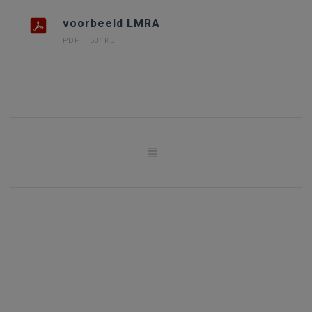
voorbeeld LMRA
PDF
581KB