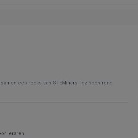
r samen een reeks van STEMinars, lezingen rond
oor leraren