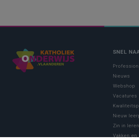
SNEL NA
Profession
Nieuws
Webshop
Vacatures
Kwaliteits
Nieuw leer
Zin in leren
Vakken en 