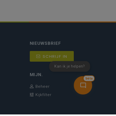
NIEUWSBRIEF
SCHRIJF IN
Kan ik je helpen?
MIJN.
bèta
Beheer
Kijkfilter