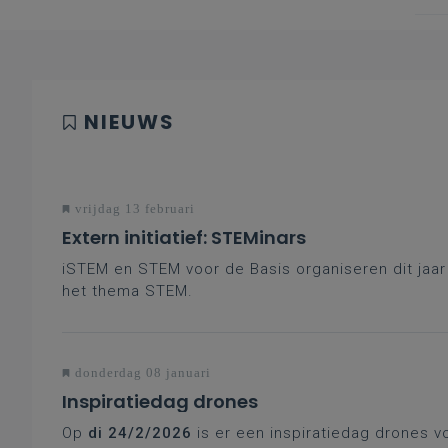
NIEUWS
vrijdag 13 februari
Extern initiatief: STEMinars
iSTEM en STEM voor de Basis organiseren dit jaa
het thema STEM.
donderdag 08 januari
Inspiratiedag drones
Op
di 24/2/2026
is er een inspiratiedag drones v