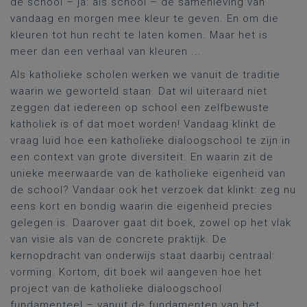
de school – ja: als school – de samenleving van
vandaag en morgen mee kleur te geven. En om die
kleuren tot hun recht te laten komen. Maar het is
meer dan een verhaal van kleuren ...
Als katholieke scholen werken we vanuit de traditie
waarin we geworteld staan. Dat wil uiteraard niet
zeggen dat iedereen op school een zelfbewuste
katholiek is of dat moet worden! Vandaag klinkt de
vraag luid hoe een katholieke dialoogschool te zijn in
een context van grote diversiteit. En waarin zit de
unieke meerwaarde van de katholieke eigenheid van
de school? Vandaar ook het verzoek dat klinkt: zeg nu
eens kort en bondig waarin die eigenheid precies
gelegen is. Daarover gaat dit boek, zowel op het vlak
van visie als van de concrete praktijk. De
kernopdracht van onderwijs staat daarbij centraal:
vorming. Kortom, dit boek wil aangeven hoe het
project van de katholieke dialoogschool
fundamenteel – vanuit de fundamenten van het