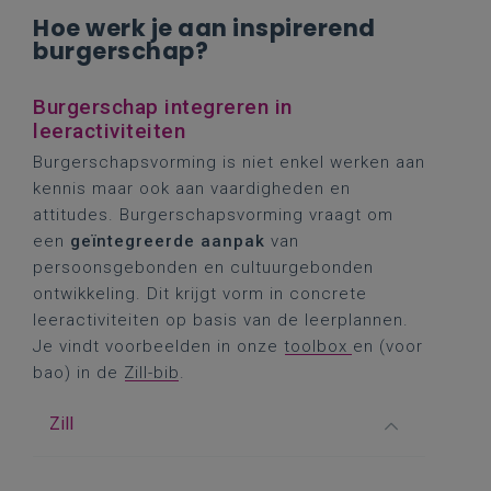
Hoe werk je aan inspirerend
burgerschap?
Burgerschap integreren in
leeractiviteiten
Burgerschapsvorming is niet enkel werken aan
kennis maar ook aan vaardigheden en
attitudes. Burgerschapsvorming vraagt om
een
geïntegreerde aanpak
van
persoonsgebonden en cultuurgebonden
ontwikkeling. Dit krijgt vorm in concrete
leeractiviteiten op basis van de leerplannen.
Je vindt voorbeelden in onze
toolbox
en (voor
bao) in de
Zill-bib
.
Zill