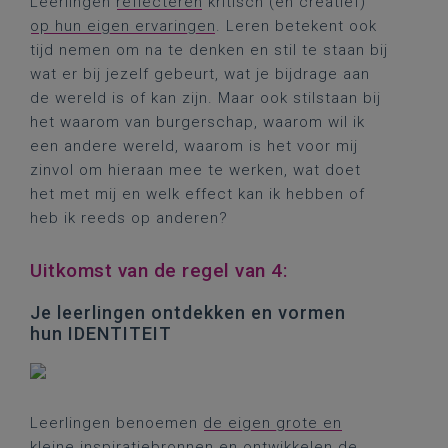
Leerlingen
reflecteren
kritisch (en creatief)
op hun eigen ervaringen
. Leren betekent ook
tijd nemen om na te denken en stil te staan bij
wat er bij jezelf gebeurt, wat je bijdrage aan
de wereld is of kan zijn. Maar ook stilstaan bij
het waarom van burgerschap, waarom wil ik
een andere wereld, waarom is het voor mij
zinvol om hieraan mee te werken, wat doet
het met mij en welk effect kan ik hebben of
heb ik reeds op anderen?
Uitkomst van de regel van 4:
Je leerlingen ontdekken en vormen
hun IDENTITEIT
Leerlingen benoemen
de eigen grote en
kleine inspiratiebronnen
en
ontwikkelen de