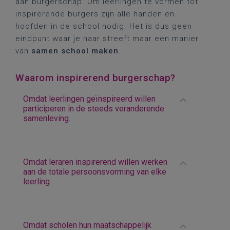
aan burgerschap. Om leerlingen te vormen tot
inspirerende burgers zijn alle handen en
hoofden in de school nodig. Het is dus geen
eindpunt waar je naar streeft maar een manier
van
samen school maken
.
Waarom inspirerend burgerschap?
Omdat leerlingen geïnspireerd willen
participeren in de steeds veranderende
samenleving.
Omdat leraren inspirerend willen werken
aan de totale persoonsvorming van elke
leerling.
Omdat scholen hun maatschappelijk