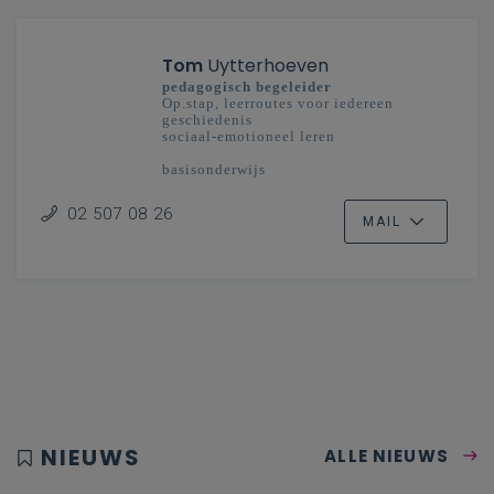
Tom
Uytterhoeven
pedagogisch begeleider
Op.stap, leerroutes voor iedereen
geschiedenis
sociaal-emotioneel leren
basisonderwijs
02 507 08 26
MAIL
NIEUWS
ALLE NIEUWS