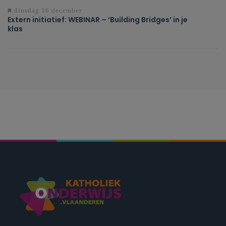
dinsdag 16 december
Extern initiatief: WEBINAR – ‘Building Bridges’ in je
klas