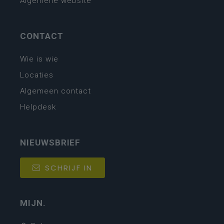
Algemene website
CONTACT
Wie is wie
Locaties
Algemeen contact
Helpdesk
NIEUWSBRIEF
SCHRIJF IN
MIJN.