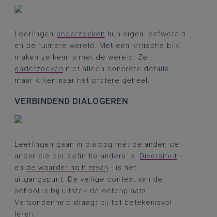
Leerlingen
onderzoeken
hun eigen leefwereld
en de ruimere wereld. Met een kritische blik
maken ze kennis met de wereld. Ze
onderzoeken
niet alleen concrete details,
maar kijken naar het grotere geheel.
VERBINDEND DIALOGEREN
Leerlingen gaan
in dialoog
met
de ander
, de
ander die per definitie anders is.
Diversiteit
-
en
de waardering hiervan
- is het
uitgangspunt. De veilige context van de
school is bij uitstek dé oefenplaats.
Verbondenheid draagt bij tot betekenisvol
leren.