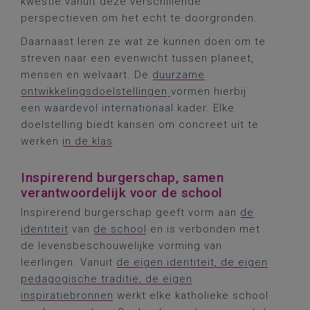
kwestie vanuit deze verschillende
perspectieven om het echt te doorgronden.
Daarnaast leren ze wat ze kunnen doen om te
streven naar een evenwicht tussen planeet,
mensen en welvaart. De
duurzame
ontwikkelingsdoelstellingen
vormen hierbij
een waardevol internationaal kader. Elke
doelstelling biedt kansen om concreet uit te
werken
in de klas
.
Inspirerend burgerschap, samen
verantwoordelijk voor de school
Inspirerend burgerschap geeft vorm aan
de
identiteit
van
de school
en is verbonden met
de levensbeschouwelijke vorming van
leerlingen. Vanuit
de eigen identiteit, de eigen
pedagogische traditie, de eigen
inspiratiebronnen
werkt elke katholieke school