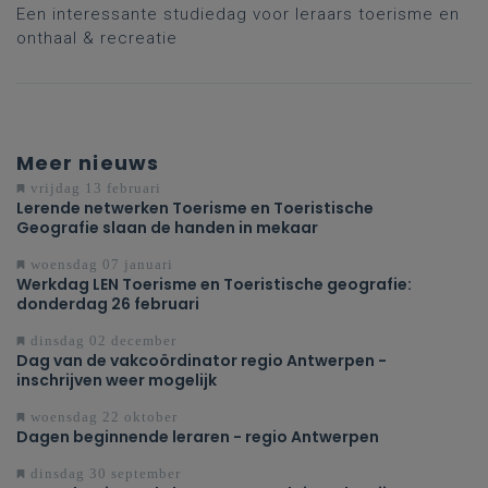
Recreatie in Howest!
Een interessante studiedag voor leraars toerisme en
onthaal & recreatie
Meer nieuws
vrijdag 13 februari
Lerende netwerken Toerisme en Toeristische
Geografie slaan de handen in mekaar
woensdag 07 januari
Werkdag LEN Toerisme en Toeristische geografie:
donderdag 26 februari
dinsdag 02 december
Dag van de vakcoördinator regio Antwerpen -
inschrijven weer mogelijk
woensdag 22 oktober
Dagen beginnende leraren - regio Antwerpen
dinsdag 30 september