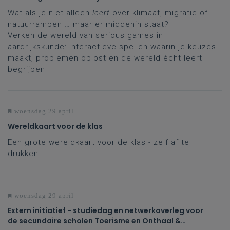
Wat als je niet alleen
leert
over klimaat, migratie of
natuurrampen … maar er middenin staat?
Verken de wereld van serious games in
aardrijkskunde: interactieve spellen waarin je keuzes
maakt, problemen oplost en de wereld écht leert
begrijpen
woensdag 29 april
Wereldkaart voor de klas
Een grote wereldkaart voor de klas - zelf af te
drukken
woensdag 29 april
Extern initiatief - studiedag en netwerkoverleg voor
de secundaire scholen Toerisme en Onthaal &