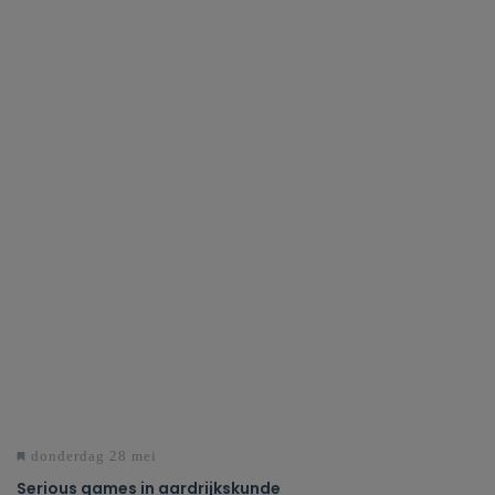
donderdag 28 mei
Serious games in aardrijkskunde