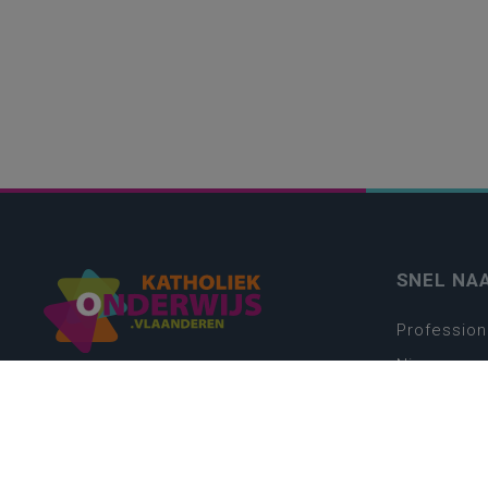
SNEL NA
Profession
Nieuws
Webshop
Vacatures
Kwaliteits