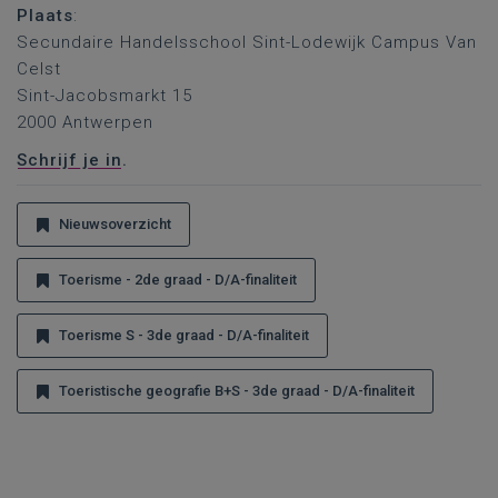
Plaats
:
Secundaire Handelsschool Sint-Lodewijk Campus Van
Celst
Sint-Jacobsmarkt 15
2000 Antwerpen
Schrijf je in
.
Nieuwsoverzicht
Toerisme - 2de graad - D/A-finaliteit
Toerisme S - 3de graad - D/A-finaliteit
Toeristische geografie B+S - 3de graad - D/A-finaliteit