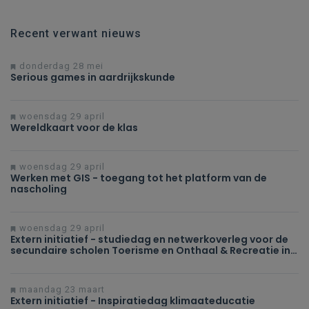
Recent verwant nieuws
donderdag 28 mei
Serious games in aardrijkskunde
woensdag 29 april
Wereldkaart voor de klas
woensdag 29 april
Werken met GIS - toegang tot het platform van de
nascholing
woensdag 29 april
Extern initiatief - studiedag en netwerkoverleg voor de
secundaire scholen Toerisme en Onthaal & Recreatie in
Howest!
maandag 23 maart
Extern initiatief - Inspiratiedag klimaateducatie