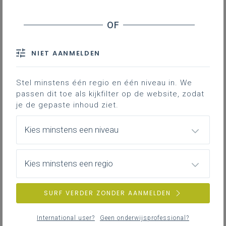
NIET AANMELDEN
Stel minstens één regio en één niveau in. We
passen dit toe als kijkfilter op de website, zodat
je de gepaste inhoud ziet.
Kies minstens een niveau
Kies minstens een regio
SURF VERDER ZONDER AANMELDEN
International user?
Geen onderwijsprofessional?