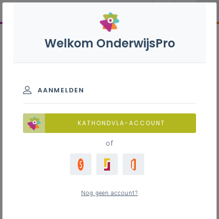
Welkom OnderwijsPro
AANMELDEN
KATHONDVLA-ACCOUNT
of
Nog geen account?