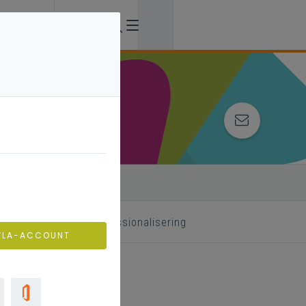
 begeleider
professionalisering
VLA-ACCOUNT