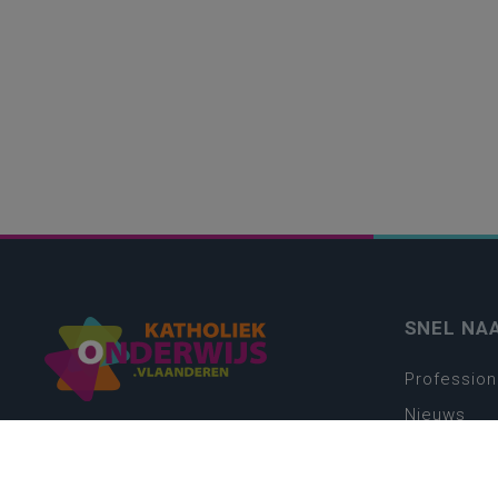
SNEL NA
Profession
Nieuws
Webshop
Vacatures