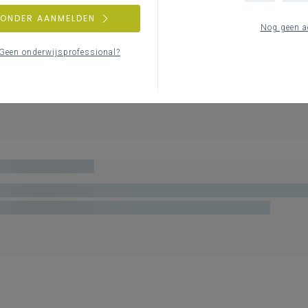
ZONDER AANMELDEN
Nog geen a
Geen onderwijsprofessional?