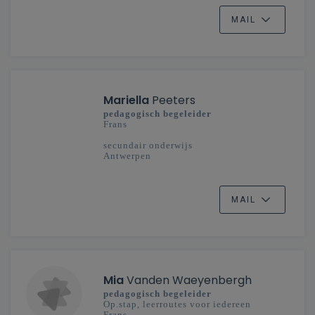
MAIL
Mariella
Peeters
pedagogisch begeleider
Frans
secundair onderwijs
Antwerpen
MAIL
Mia
Vanden Waeyenbergh
pedagogisch begeleider
Op.stap, leerroutes voor iedereen
Frans