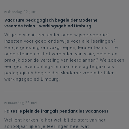
dinsdag 02 juni
Vacature pedagogisch begeleider Moderne
vreemde talen - werkingsgebied Limburg
Wil je je vanuit een ander onderwijsperspectief
inzetten voor goed onderwijs voor alle leerlingen?
Heb je goesting om vakgroepen, lerarenteams … te
ondersteunen bij het verbinden van visie, beleid en
praktijk door de vertaling van leerplannen? We zoeken
een gedreven collega om aan de slag te gaan als
pedagogisch begeleider Mmderne vreemde talen -
werkingsgebied Limburg.
maandag 25 mei
Faites le plein de français pendant les vacances !
Wellicht herken je het wel: bij de start van het
schooljaar lijken je leerlingen heel wat