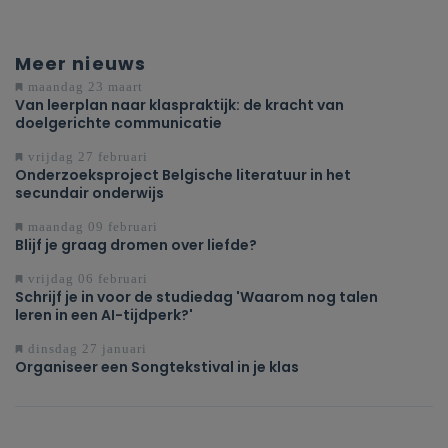
Meer nieuws
maandag 23 maart
Van leerplan naar klaspraktijk: de kracht van
doelgerichte communicatie
vrijdag 27 februari
Onderzoeksproject Belgische literatuur in het
secundair onderwijs
maandag 09 februari
Blijf je graag dromen over liefde?
vrijdag 06 februari
Schrijf je in voor de studiedag 'Waarom nog talen
leren in een AI-tijdperk?'
dinsdag 27 januari
Organiseer een Songtekstival in je klas