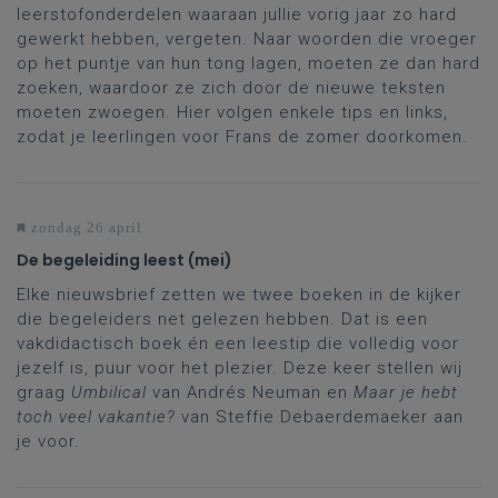
leerstofonderdelen waaraan jullie vorig jaar zo hard
gewerkt hebben, vergeten. Naar woorden die vroeger
op het puntje van hun tong lagen, moeten ze dan hard
zoeken, waardoor ze zich door de nieuwe teksten
moeten zwoegen. Hier volgen enkele tips en links,
zodat je leerlingen voor Frans de zomer doorkomen.
zondag 26 april
De begeleiding leest (mei)
Elke nieuwsbrief zetten we twee boeken in de kijker
die begeleiders net gelezen hebben. Dat is een
vakdidactisch boek én een leestip die volledig voor
jezelf is, puur voor het plezier. Deze keer stellen wij
graag
Umbilical
van Andrés Neuman en
Maar je hebt
toch veel vakantie?
van Steffie Debaerdemaeker aan
je voor.