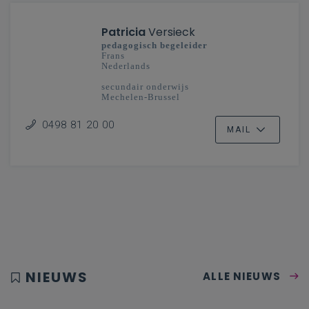
Patricia
Versieck
pedagogisch begeleider
Frans
Nederlands
secundair onderwijs
Mechelen-Brussel
0498 81 20 00
MAIL
NIEUWS
ALLE NIEUWS