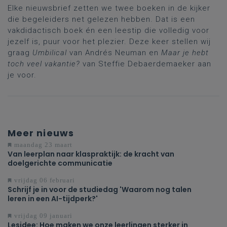
Elke nieuwsbrief zetten we twee boeken in de kijker
die begeleiders net gelezen hebben. Dat is een
vakdidactisch boek én een leestip die volledig voor
jezelf is, puur voor het plezier. Deze keer stellen wij
graag
Umbilical
van Andrés Neuman en
Maar je hebt
toch veel vakantie?
van Steffie Debaerdemaeker aan
je voor.
Meer nieuws
maandag 23 maart
Van leerplan naar klaspraktijk: de kracht van
doelgerichte communicatie
vrijdag 06 februari
Schrijf je in voor de studiedag 'Waarom nog talen
leren in een AI-tijdperk?'
vrijdag 09 januari
Lesidee: Hoe maken we onze leerlingen sterker in