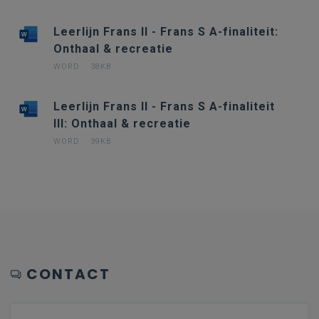
Leerlijn Frans II - Frans S A-finaliteit:
Onthaal & recreatie
WORD
38KB
Leerlijn Frans II - Frans S A-finaliteit
III: Onthaal & recreatie
WORD
39KB
CONTACT