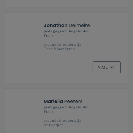
Jonathan
Delmeire
pedagogisch begeleider
Frans
secundair onderwijs
Oost-Vlaanderen
MAIL
Mariella
Peeters
pedagogisch begeleider
Frans
secundair onderwijs
Antwerpen