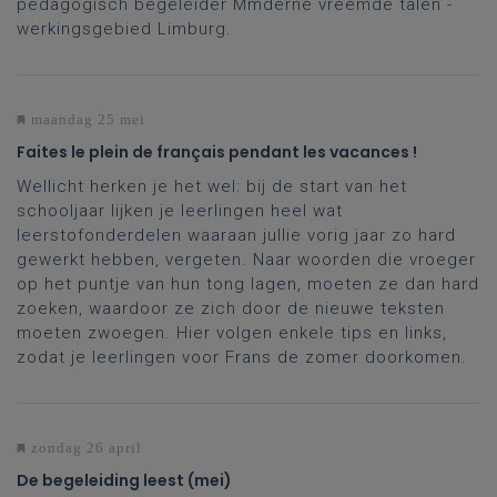
pedagogisch begeleider Mmderne vreemde talen -
werkingsgebied Limburg.
maandag 25 mei
Faites le plein de français pendant les vacances !
Wellicht herken je het wel: bij de start van het
schooljaar lijken je leerlingen heel wat
leerstofonderdelen waaraan jullie vorig jaar zo hard
gewerkt hebben, vergeten. Naar woorden die vroeger
op het puntje van hun tong lagen, moeten ze dan hard
zoeken, waardoor ze zich door de nieuwe teksten
moeten zwoegen. Hier volgen enkele tips en links,
zodat je leerlingen voor Frans de zomer doorkomen.
zondag 26 april
De begeleiding leest (mei)