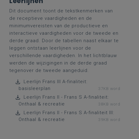
Leerlijnen
Dit document toont de tekstkenmerken van
de receptieve vaardigheden en de
minimumvereisten van de productieve en
interactieve vaardigheden voor de tweede en
derde graad. Door de tabellen naast elkaar te
leggen ontstaan leerlijnen voor de
verschillende vaardigheden. In het lichtblauw
werden de wijzigingen in de derde graad
tegenover de tweede aangeduid.
Leerlijn Frans III A-finaliteit:
basisleerplan
37KB word
Leerlijn Frans II - Frans S A-finaliteit:
Onthaal & recreatie
38KB word
Leerlijn Frans II - Frans S A-finaliteit III:
Onthaal & recreatie
39KB word