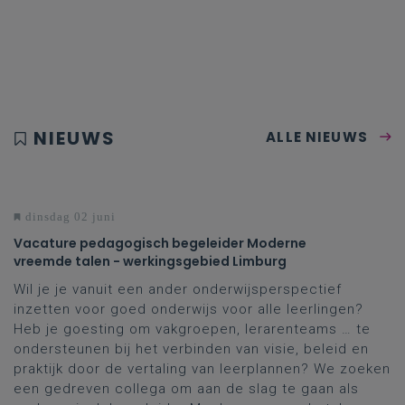
NIEUWS
ALLE NIEUWS
dinsdag 02 juni
Vacature pedagogisch begeleider Moderne
vreemde talen - werkingsgebied Limburg
Wil je je vanuit een ander onderwijsperspectief
inzetten voor goed onderwijs voor alle leerlingen?
Heb je goesting om vakgroepen, lerarenteams … te
ondersteunen bij het verbinden van visie, beleid en
praktijk door de vertaling van leerplannen? We zoeken
een gedreven collega om aan de slag te gaan als