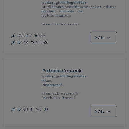
pedagogisch begeleider
studiedomeincoördinatie taal en cultuur
moderne vreemde talen
public relations
secundair onderwijs
Vlaanderenbreed
02 507 06 55
MAIL
0478 23 21 53
Patricia
Versieck
pedagogisch begeleider
Frans
Nederlands
secundair onderwijs
Mechelen-Brussel
0498 81 20 00
MAIL