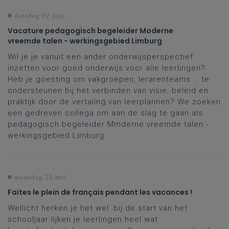
dinsdag 02 juni
Vacature pedagogisch begeleider Moderne
vreemde talen - werkingsgebied Limburg
Wil je je vanuit een ander onderwijsperspectief
inzetten voor goed onderwijs voor alle leerlingen?
Heb je goesting om vakgroepen, lerarenteams … te
ondersteunen bij het verbinden van visie, beleid en
praktijk door de vertaling van leerplannen? We zoeken
een gedreven collega om aan de slag te gaan als
pedagogisch begeleider Mmderne vreemde talen -
werkingsgebied Limburg.
maandag 25 mei
Faites le plein de français pendant les vacances !
Wellicht herken je het wel: bij de start van het
schooljaar lijken je leerlingen heel wat