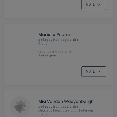
MAIL
Mariella
Peeters
pedagogisch begeleider
Frans
secundair onderwijs
Antwerpen
MAIL
Mia
Vanden Waeyenbergh
pedagogisch begeleider
Op.stap, leerroutes voor iedereen
Frans