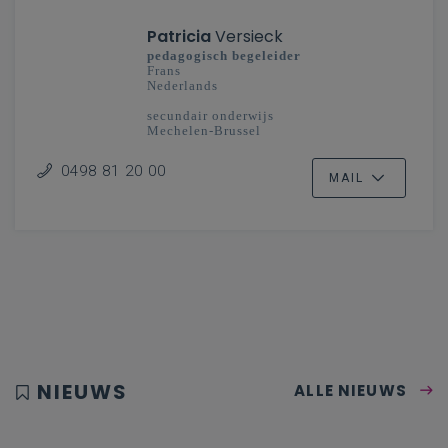
Patricia
Versieck
pedagogisch begeleider
Frans
Nederlands
secundair onderwijs
Mechelen-Brussel
0498 81 20 00
MAIL
NIEUWS
ALLE NIEUWS