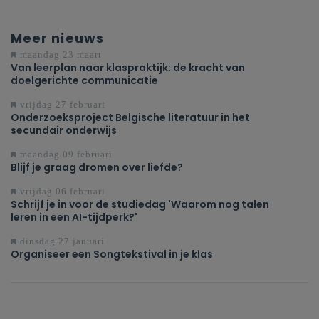
Meer nieuws
maandag 23 maart
Van leerplan naar klaspraktijk: de kracht van
doelgerichte communicatie
vrijdag 27 februari
Onderzoeksproject Belgische literatuur in het
secundair onderwijs
maandag 09 februari
Blijf je graag dromen over liefde?
vrijdag 06 februari
Schrijf je in voor de studiedag 'Waarom nog talen
leren in een AI-tijdperk?'
dinsdag 27 januari
Organiseer een Songtekstival in je klas