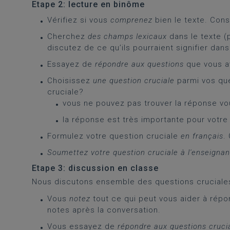
Etape 2: lecture en binôme
Vérifiez si vous
comprenez
bien le texte. Cons
Cherchez
des champs lexicaux
dans le texte (
discutez de ce qu’ils pourraient signifier dans
Essayez de
répondre aux questions
que vous av
Choisissez
une question cruciale
parmi vos que
cruciale?
vous ne pouvez pas trouver la réponse v
la réponse est très importante pour votre 
Formulez votre question cruciale
en français
.
Soumettez votre question cruciale à l'enseignan
Etape 3: discussion en classe
Nous discutons ensemble des questions cruciales
Vous
notez
tout ce qui peut vous aider à répo
notes après la conversation.
Vous essayez de
répondre aux questions crucia