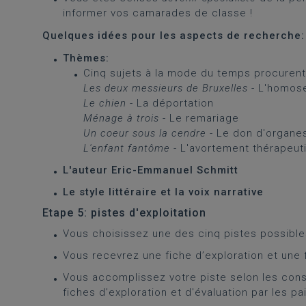
informer vos camarades de classe !
Quelques idées pour les aspects de recherche
Thèmes:
Cinq sujets à la mode du temps procurent 
Les deux messieurs de Bruxelles
- L'homose
Le chien
- La déportation
Ménage à trois
- Le remariage
Un coeur sous la cendre
- Le don d'organe
L'enfant fantôme
- L'avortement thérapeut
L'auteur Eric-Emmanuel Schmitt
Le style littéraire et la voix narrative
Etape 5: pistes d'exploitation
Vous choisissez une des cinq pistes possible
Vous recevrez une fiche d’exploration et une f
Vous accomplissez votre piste selon les consi
fiches d’exploration et d'évaluation par les pai