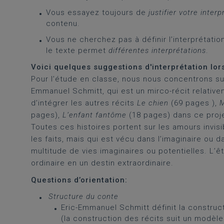
Vous essayez toujours de
justifier votre inter
contenu.
Vous ne cherchez pas à définir l’interprétati
le texte permet
différentes interprétations
.
Voici quelques suggestions d'interprétation lor
Pour l’étude en classe, nous nous concentrons su
Emmanuel Schmitt, qui est un mirco-récit relative
d’intégrer les autres récits
Le chien
(69 pages ),
M
pages),
L’enfant fantôme
(18 pages) dans ce projet
Toutes ces histoires portent sur les amours invisi
les faits, mais qui est vécu dans l’imaginaire ou 
multitude de vies imaginaires ou potentielles. L’ê
ordinaire en un destin extraordinaire.
Questions d’orientation:
Structure du conte
Eric-Emmanuel Schmitt définit la construc
(la construction des récits suit un modèle