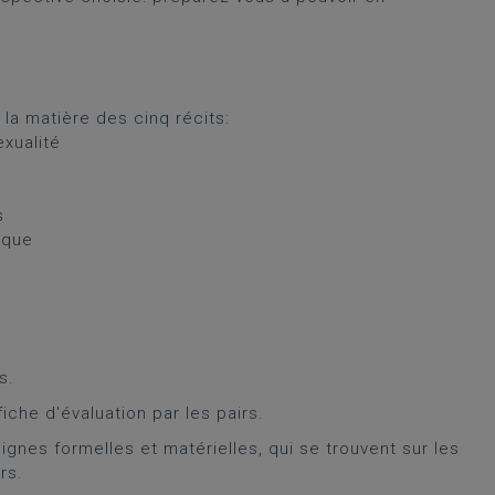
:
la matière des cinq récits:
xualité
s
ique
s.
iche d'évaluation par les pairs.
gnes formelles et matérielles, qui se trouvent sur les
rs.