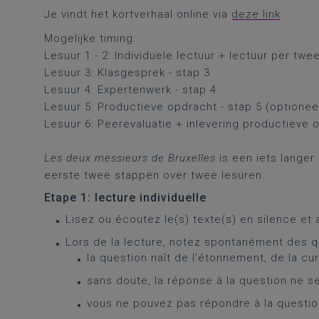
Je vindt het kortverhaal online via
deze link
.
Mogelijke timing:
Lesuur 1 - 2: Individuele lectuur + lectuur per twe
Lesuur 3: Klasgesprek - stap 3
Lesuur 4: Expertenwerk - stap 4
Lesuur 5: Productieve opdracht - stap 5 (optionee
Lesuur 6: Peerevaluatie + inlevering productieve o
Les deux messieurs de Bruxelles
is een iets langer
eerste twee stappen over twee lesuren.
Etape 1: lecture individuelle
Lisez ou écoutez le(s) texte(s) en silence et 
Lors de la lecture, notez spontanément des q
la question naît de l’étonnement, de la cu
sans doute, la réponse à la question ne s
vous ne pouvez pas répondre à la questi