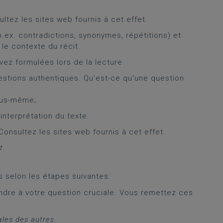
ultez les sites web fournis à cet effet.
p.ex. contradictions, synonymes, répétitions) et
 le contexte du récit.
ez formulées lors de la lecture.
stions authentiques. Qu'est-ce qu'une question
ous-même;
interprétation du texte.
 Consultez les sites web fournis à cet effet.
t.
 selon les étapes suivantes:
ndre à votre question cruciale. Vous remettez ces
les des autres.