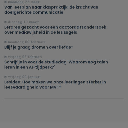
maandag 23 maart
Van leerplan naar klaspraktijk: de kracht van
doelgerichte communicatie
dinsdag 10 maart
Leraren gezocht voor een doctoraatsonderzoek
over mediawijsheid in de les Engels
maandag 09 februari
Blijf je graag dromen over liefde?
vrijdag 06 februari
Schrijf je in voor de studiedag 'Waarom nog talen
leren in een AI-tijdperk?'
vrijdag 09 januari
Lesidee: Hoe maken we onze leerlingen sterker in
leesvaardigheid voor MVT?