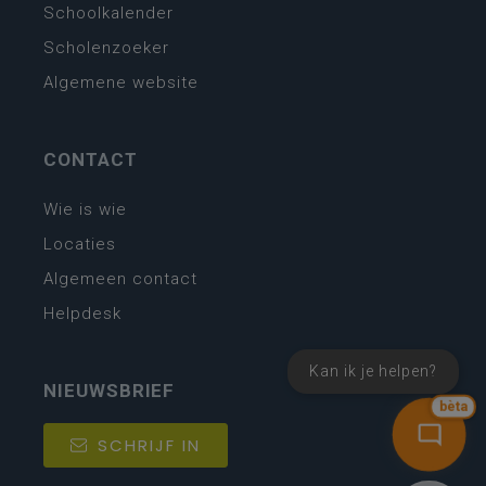
Schoolkalender
Scholenzoeker
Algemene website
CONTACT
Wie is wie
Locaties
Algemeen contact
Helpdesk
Kan ik je helpen?
NIEUWSBRIEF
bèta
SCHRIJF IN