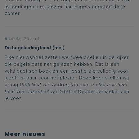
je leerlingen met plezier hun Engels boosten deze
zomer.
zondag 26 april
De begeleiding leest (mei)
Elke nieuwsbrief zetten we twee boeken in de kijker
die begeleiders net gelezen hebben. Dat is een
vakdidactisch boek én een leestip die volledig voor
jezelf is, puur voor het plezier. Deze keer stellen wij
graag
Umbilical
van Andrés Neuman en
Maar je hebt
toch veel vakantie?
van Steffie Debaerdemaeker aan
je voor.
Meer nieuws