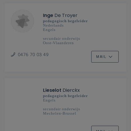
Inge
De Troyer
pedagogisch begeleider
Nederlands
Engels
secundair onderwijs
Oost-Vlaanderen
0476 70 03 49
MAIL
Lieselot
Dierckx
pedagogisch begeleider
Engels
secundair onderwijs
Mechelen-Brussel