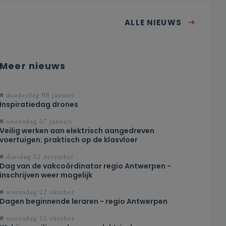
ALLE NIEUWS
Meer nieuws
donderdag 08 januari
Inspiratiedag drones
woensdag 07 januari
Veilig werken aan elektrisch aangedreven
voertuigen: praktisch op de klasvloer
dinsdag 02 december
Dag van de vakcoördinator regio Antwerpen -
inschrijven weer mogelijk
woensdag 22 oktober
Dagen beginnende leraren - regio Antwerpen
woensdag 15 oktober