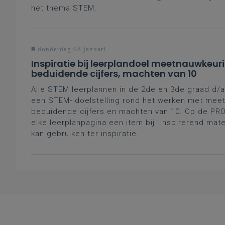
het thema STEM.
donderdag 08 januari
Inspiratie bij leerplandoel meetnauwkeur
beduidende cijfers, machten van 10
Alle STEM leerplannen in de 2de en 3de graad d/a
een STEM- doelstelling rond het werken met mee
beduidende cijfers en machten van 10. Op de PRO.
elke
leerplanpagina een item bij "inspirerend mater
kan gebruiken ter inspiratie.