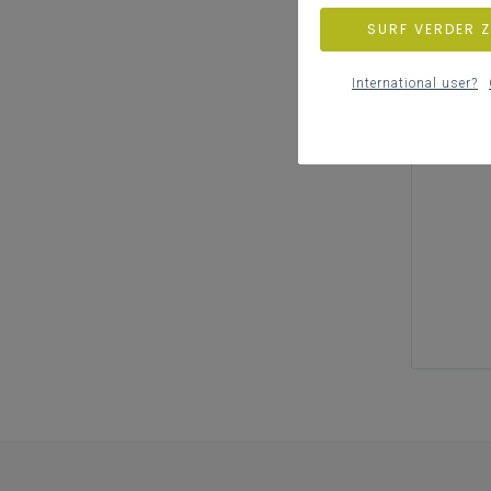
SURF VERDER 
International user?