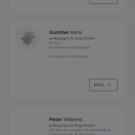
Gunther
Rens
pedagogisch begeleider
fysica
natuurwetenschappen
secundair onderwijs
MAIL
Peter
Willems
pedagogisch begeleider
chemie en natuurwetenschappen
pedagogisch ICT-beleid