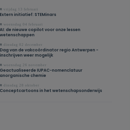
vrijdag 13 februari
Extern initiatief: STEMinars
woensdag 04 februari
AI: de nieuwe copilot voor onze lessen
wetenschappen
dinsdag 02 december
Dag van de vakcoördinator regio Antwerpen -
inschrijven weer mogelijk
woensdag 26 november
Geactualiseerde IUPAC-nomenclatuur
anorganische chemie
dinsdag 28 oktober
Conceptcartoons in het wetenschapsonderwijs