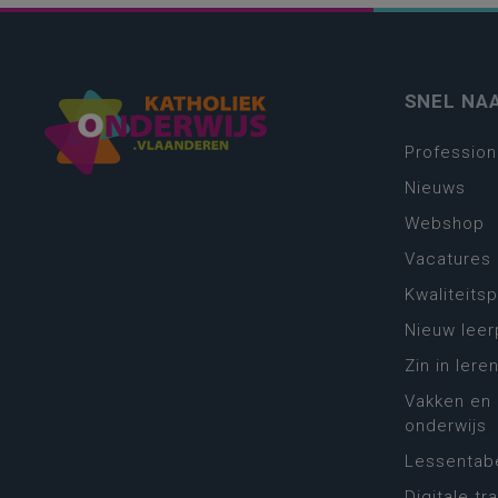
SNEL NA
Profession
Nieuws
Webshop
Vacatures
Kwaliteits
Nieuw leer
Zin in leren
Vakken en 
onderwijs
Lessentabe
Digitale tr