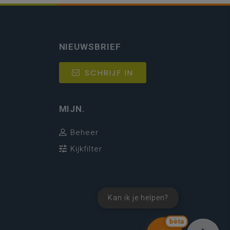
NIEUWSBRIEF
SCHRIJF IN
MIJN.
Beheer
Kijkfilter
Kan ik je helpen?
bèta