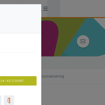
 begeleider
professionalisering
VLA-ACCOUNT