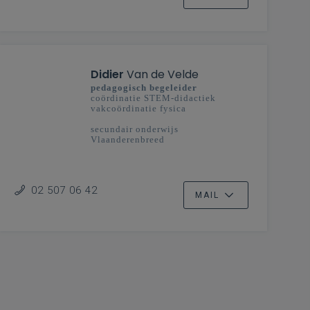
Didier
Van de Velde
pedagogisch begeleider
coördinatie STEM-didactiek
vakcoördinatie fysica
secundair onderwijs
Vlaanderenbreed
02 507 06 42
MAIL