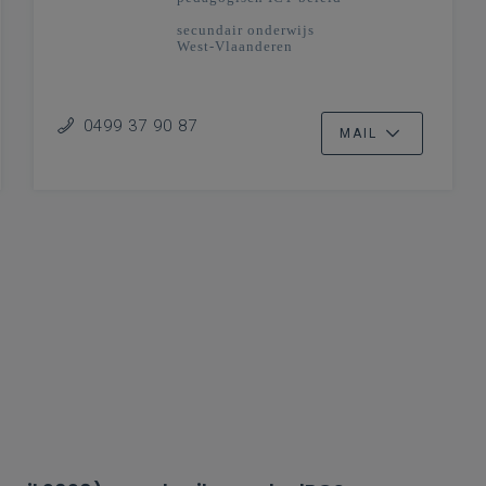
secundair onderwijs
West-Vlaanderen
0499 37 90 87
MAIL