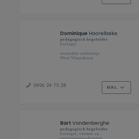
Dominique
Hoorelbeke
pedagogisch begeleider
biologie
secundair onderwijs
West-Vlaanderen
0496 24 73 28
MAIL
Bart
Vandenberghe
pedagogisch begeleider
biologie, chemie en
natuurwetenschappen