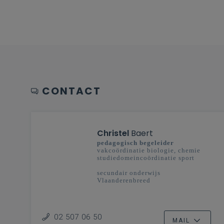
CONTACT
Christel
Baert
pedagogisch begeleider
vakcoördinatie biologie, chemie
studiedomeincoördinatie sport
secundair onderwijs
Vlaanderenbreed
02 507 06 50
MAIL