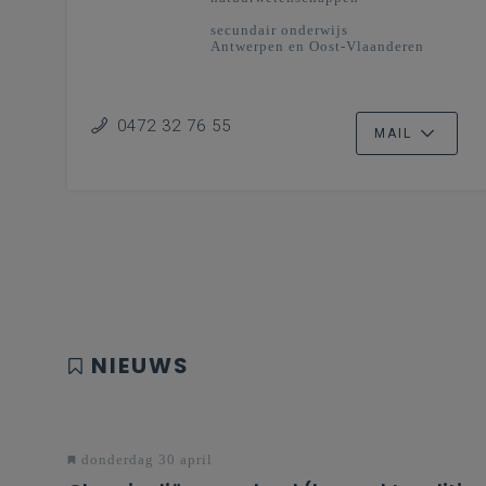
secundair onderwijs
Antwerpen en Oost-Vlaanderen
0472 32 76 55
MAIL
NIEUWS
donderdag 30 april