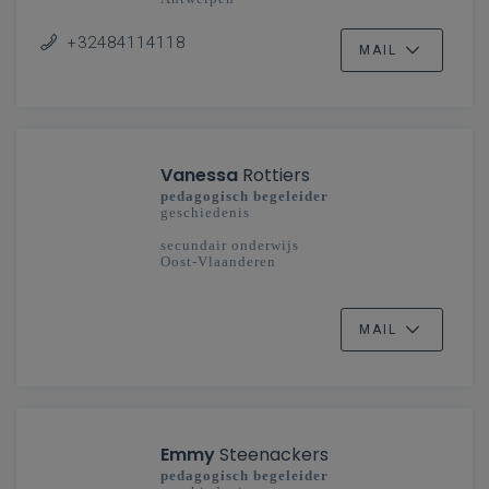
+32484114118
MAIL
Vanessa
Rottiers
pedagogisch begeleider
geschiedenis
secundair onderwijs
Oost-Vlaanderen
MAIL
Emmy
Steenackers
pedagogisch begeleider