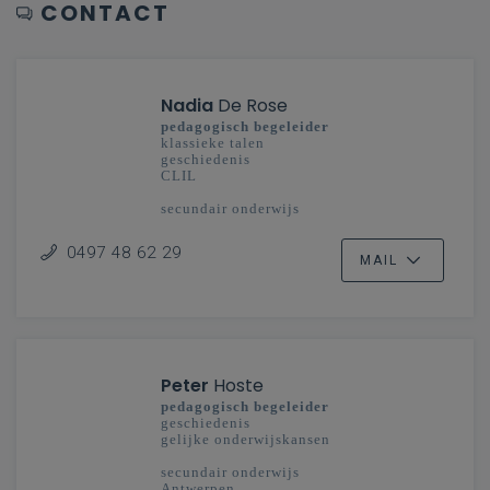
CONTACT
Nadia
De Rose
pedagogisch begeleider
klassieke talen
geschiedenis
CLIL
secundair onderwijs
Limburg en Mechelen-Brussel
0497 48 62 29
MAIL
Peter
Hoste
pedagogisch begeleider
geschiedenis
gelijke onderwijskansen
secundair onderwijs
Antwerpen