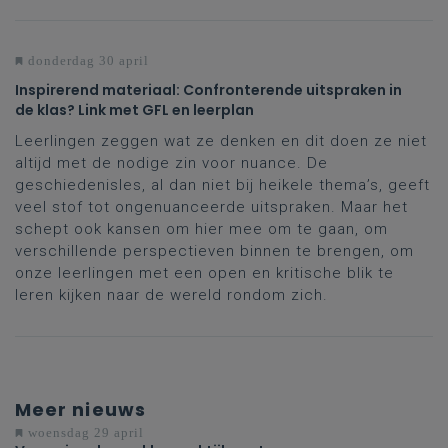
donderdag 30 april
Inspirerend materiaal: Confronterende uitspraken in
de klas? Link met GFL en leerplan
Leerlingen zeggen wat ze denken en dit doen ze niet
altijd met de nodige zin voor nuance. De
geschiedenisles, al dan niet bij heikele thema’s, geeft
veel stof tot ongenuanceerde uitspraken. Maar het
schept ook kansen om hier mee om te gaan, om
verschillende perspectieven binnen te brengen, om
onze leerlingen met een open en kritische blik te
leren kijken naar de wereld rondom zich.
Meer nieuws
woensdag 29 april