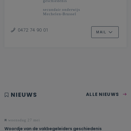
geschiedenis
secundair onderwijs
Mechelen-Brussel
0472 74 90 01
MAIL
NIEUWS
ALLE NIEUWS
woensdag 27 mei
Woordje van de vakbegeleiders geschiedenis