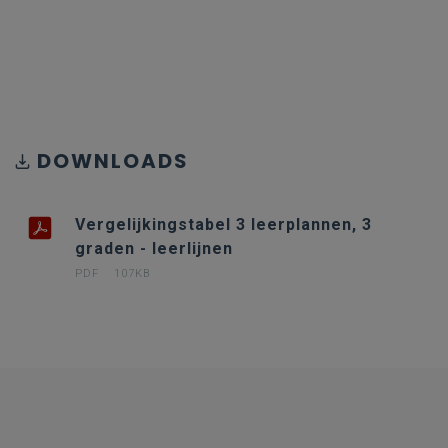
DOWNLOADS
Vergelijkingstabel 3 leerplannen, 3
graden - leerlijnen
PDF
107KB