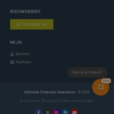
NIEUWSBRIEF
SCHRIJF IN
MIJN.
Beheer
Kijkfilter
Kan ik je helpen?
bèta
Katholiek Onderwijs Vlaanderen
- © 2026
Disclaimer
Privacy
Cookie-instellingen