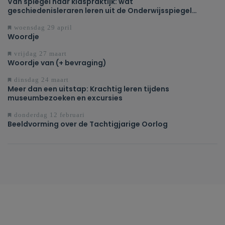
Van spiegel naar klaspraktijk: wat
geschiedenisleraren leren uit de Onderwijsspiegel
2026
woensdag 29 april
Woordje
vrijdag 27 maart
Woordje van (+ bevraging)
dinsdag 24 maart
Meer dan een uitstap: Krachtig leren tijdens
museumbezoeken en excursies
donderdag 12 februari
Beeldvorming over de Tachtigjarige Oorlog