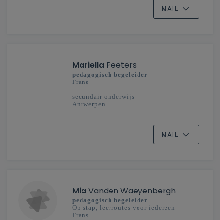
MAIL
Mariella
Peeters
pedagogisch begeleider
Frans
secundair onderwijs
Antwerpen
MAIL
Mia
Vanden Waeyenbergh
pedagogisch begeleider
Op.stap, leerroutes voor iedereen
Frans