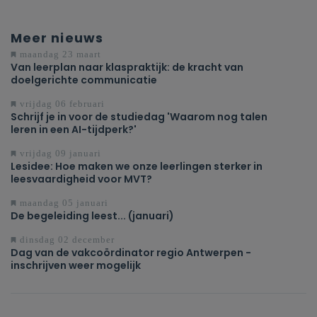
Meer nieuws
maandag 23 maart
Van leerplan naar klaspraktijk: de kracht van
doelgerichte communicatie
vrijdag 06 februari
Schrijf je in voor de studiedag 'Waarom nog talen
leren in een AI-tijdperk?'
vrijdag 09 januari
Lesidee: Hoe maken we onze leerlingen sterker in
leesvaardigheid voor MVT?
maandag 05 januari
De begeleiding leest... (januari)
dinsdag 02 december
Dag van de vakcoördinator regio Antwerpen -
inschrijven weer mogelijk