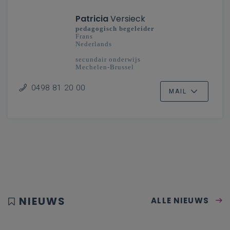
Patricia
Versieck
pedagogisch begeleider
Frans
Nederlands
secundair onderwijs
Mechelen-Brussel
0498 81 20 00
MAIL
NIEUWS
ALLE NIEUWS