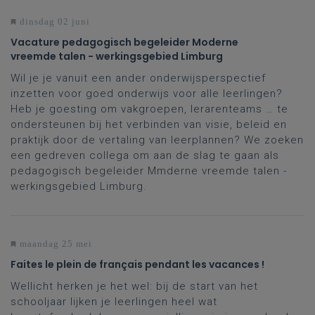
dinsdag 02 juni
Vacature pedagogisch begeleider Moderne
vreemde talen - werkingsgebied Limburg
Wil je je vanuit een ander onderwijsperspectief
inzetten voor goed onderwijs voor alle leerlingen?
Heb je goesting om vakgroepen, lerarenteams … te
ondersteunen bij het verbinden van visie, beleid en
praktijk door de vertaling van leerplannen? We zoeken
een gedreven collega om aan de slag te gaan als
pedagogisch begeleider Mmderne vreemde talen -
werkingsgebied Limburg.
maandag 25 mei
Faites le plein de français pendant les vacances !
Wellicht herken je het wel: bij de start van het
schooljaar lijken je leerlingen heel wat