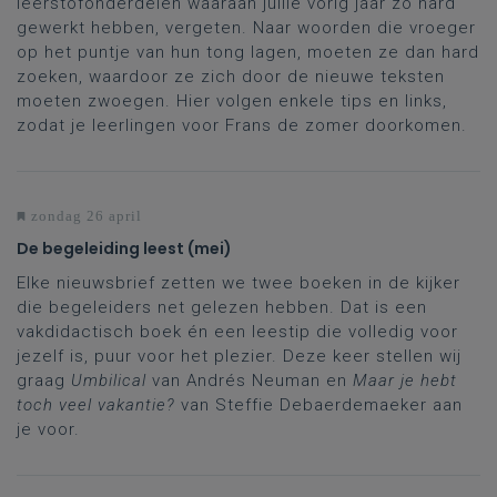
leerstofonderdelen waaraan jullie vorig jaar zo hard
gewerkt hebben, vergeten. Naar woorden die vroeger
op het puntje van hun tong lagen, moeten ze dan hard
zoeken, waardoor ze zich door de nieuwe teksten
moeten zwoegen. Hier volgen enkele tips en links,
zodat je leerlingen voor Frans de zomer doorkomen.
zondag 26 april
De begeleiding leest (mei)
Elke nieuwsbrief zetten we twee boeken in de kijker
die begeleiders net gelezen hebben. Dat is een
vakdidactisch boek én een leestip die volledig voor
jezelf is, puur voor het plezier. Deze keer stellen wij
graag
Umbilical
van Andrés Neuman en
Maar je hebt
toch veel vakantie?
van Steffie Debaerdemaeker aan
je voor.