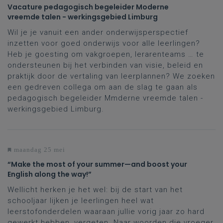
Vacature pedagogisch begeleider Moderne
vreemde talen - werkingsgebied Limburg
Wil je je vanuit een ander onderwijsperspectief
inzetten voor goed onderwijs voor alle leerlingen?
Heb je goesting om vakgroepen, lerarenteams … te
ondersteunen bij het verbinden van visie, beleid en
praktijk door de vertaling van leerplannen? We zoeken
een gedreven collega om aan de slag te gaan als
pedagogisch begeleider Mmderne vreemde talen -
werkingsgebied Limburg.
maandag 25 mei
“Make the most of your summer—and boost your
English along the way!”
Wellicht herken je het wel: bij de start van het
schooljaar lijken je leerlingen heel wat
leerstofonderdelen waaraan jullie vorig jaar zo hard
gewerkt hebben, vergeten. Naar woorden die vroeger