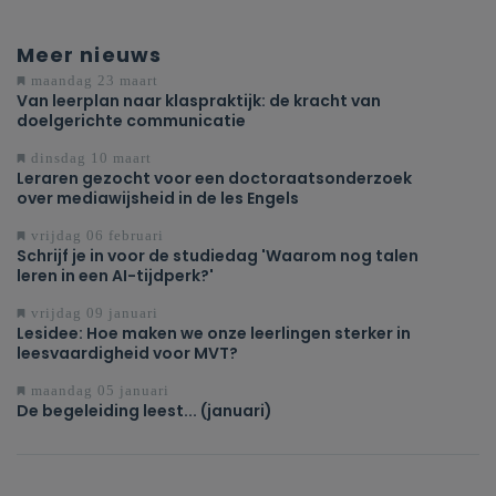
Meer nieuws
maandag 23 maart
Van leerplan naar klaspraktijk: de kracht van
doelgerichte communicatie
dinsdag 10 maart
Leraren gezocht voor een doctoraatsonderzoek
over mediawijsheid in de les Engels
vrijdag 06 februari
Schrijf je in voor de studiedag 'Waarom nog talen
leren in een AI-tijdperk?'
vrijdag 09 januari
Lesidee: Hoe maken we onze leerlingen sterker in
leesvaardigheid voor MVT?
maandag 05 januari
De begeleiding leest... (januari)