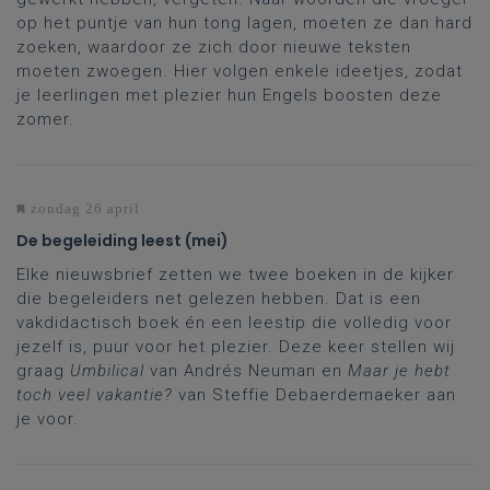
op het puntje van hun tong lagen, moeten ze dan hard
zoeken, waardoor ze zich door nieuwe teksten
moeten zwoegen. Hier volgen enkele ideetjes, zodat
je leerlingen met plezier hun Engels boosten deze
zomer.
zondag 26 april
De begeleiding leest (mei)
Elke nieuwsbrief zetten we twee boeken in de kijker
die begeleiders net gelezen hebben. Dat is een
vakdidactisch boek én een leestip die volledig voor
jezelf is, puur voor het plezier. Deze keer stellen wij
graag
Umbilical
van Andrés Neuman en
Maar je hebt
toch veel vakantie?
van Steffie Debaerdemaeker aan
je voor.