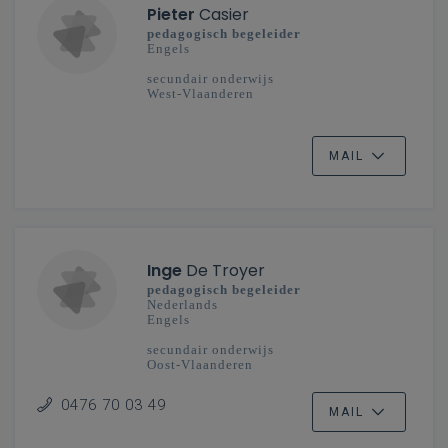
Pieter
Casier
pedagogisch begeleider
Engels
secundair onderwijs
West-Vlaanderen
MAIL
Inge
De Troyer
pedagogisch begeleider
Nederlands
Engels
secundair onderwijs
Oost-Vlaanderen
0476 70 03 49
MAIL