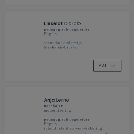
Lieselot
Dierckx
pedagogisch begeleider
Engels
secundair onderwijs
Mechelen-Brussel
MAIL
Anja
Lerno
nascholer
modernisering
pedagogisch begeleider
Engels
schoolbeleid en -ontwikkeling