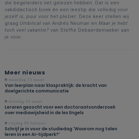
die begeleiders net gelezen hebben. Dat is een
vakdidactisch boek én een leestip die volledig voor
jezelf is, puur voor het plezier. Deze keer stellen wij
graag
Umbilical
van Andrés Neuman en
Maar je hebt
toch veel vakantie?
van Steffie Debaerdemaeker aan
je voor.
Meer nieuws
maandag 23 maart
Van leerplan naar klaspraktijk: de kracht van
doelgerichte communicatie
dinsdag 10 maart
Leraren gezocht voor een doctoraatsonderzoek
over mediawijsheid in de les Engels
vrijdag 06 februari
Schrijf je in voor de studiedag 'Waarom nog talen
leren in een AI-tijdperk?'