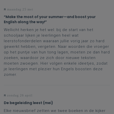
maandag 25 mei
“Make the most of your summer—and boost your
English along the way!”
Wellicht herken je het wel: bij de start van het
schooljaar lijken je leerlingen heel wat
leerstofonderdelen waaraan jullie vorig jaar zo hard
gewerkt hebben, vergeten. Naar woorden die vroeger
op het puntje van hun tong lagen, moeten ze dan hard
zoeken, waardoor ze zich door nieuwe teksten
moeten zwoegen. Hier volgen enkele ideetjes, zodat
je leerlingen met plezier hun Engels boosten deze
zomer.
zondag 26 april
De begeleiding leest (mei)
Elke nieuwsbrief zetten we twee boeken in de kijker