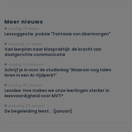
Meer nieuws
zondag 29 maart
Lessuggestie: poëzie "Fantasie von übermorgen"
maandag 23 maart
Van leerplan naar klaspraktijk: de kracht van
doelgerichte communicatie
vrijdag 06 februari
Schrijf je in voor de studiedag 'Waarom nog talen
leren in een AI-tijdperk?'
vrijdag 09 januari
Lesidee: Hoe maken we onze leerlingen sterker in
leesvaardigheid voor MVT?
maandag 05 januari
De begeleiding leest... (januari)