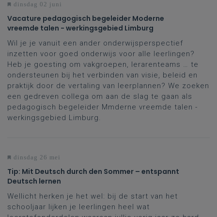
dinsdag 02 juni
Vacature pedagogisch begeleider Moderne
vreemde talen - werkingsgebied Limburg
Wil je je vanuit een ander onderwijsperspectief
inzetten voor goed onderwijs voor alle leerlingen?
Heb je goesting om vakgroepen, lerarenteams … te
ondersteunen bij het verbinden van visie, beleid en
praktijk door de vertaling van leerplannen? We zoeken
een gedreven collega om aan de slag te gaan als
pedagogisch begeleider Mmderne vreemde talen -
werkingsgebied Limburg.
dinsdag 26 mei
Tip: Mit Deutsch durch den Sommer – entspannt
Deutsch lernen
Wellicht herken je het wel: bij de start van het
schooljaar lijken je leerlingen heel wat