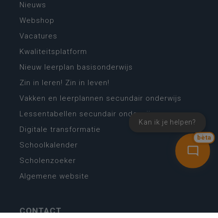
Nieuws
Webshop
Vacatures
Kwaliteitsplatform
Nieuw leerplan basisonderwijs
Zin in leren! Zin in leven!
Vakken en leerplannen secundair onderwijs
Lessentabellen secundair onderwijs
Kan ik je helpen?
Digitale transformatie
bèta
Schoolkalender
Scholenzoeker
Algemene website
CONTACT