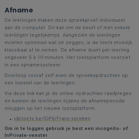
Afname
De leerlingen maken deze spreekproef individueel
aan de computer. Dit kan om de beurt of met enkele
leerlingen tegelijkertijd. Aangezien de leerlingen
moeten opnemen wat ze zeggen, is de toets moeilijk
klassikaal af te nemen. De afname duurt per leerling
ongeveer 5 à 10 minuten. Het toetsplatform voorziet
in een opnamesysteem.
Doorloop vooraf zelf even de spreekopdrachten op
een toestel van de leerlingen.
Via deze link kan je de online opdrachten raadplegen
en kunnen de leerlingen tijdens de afnameperiode
inloggen op het nieuwe toetsplatform:
idptoets.be/IDP6/Frans-spreken
Om in te loggen gebruik je best een incognito- of
InPrivate-venster.