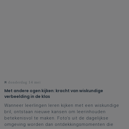
donderdag 14 mei
Met andere ogen kijken: kracht van wiskundige
verbeelding in de klas
Wanneer leerlingen leren kijken met een wiskundige
bril, ontstaan nieuwe kansen om leerinhouden
betekenisvol te maken. Foto’s uit de dagelijkse
omgeving worden dan ontdekkingsmomenten die