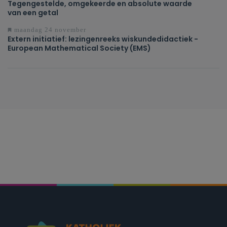
Tegengestelde, omgekeerde en absolute waarde
van een getal
maandag 24 november
Extern initiatief: lezingenreeks wiskundedidactiek -
European Mathematical Society (EMS)