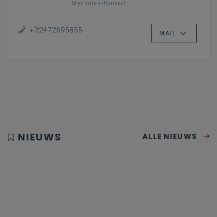
Mechelen-Brussel
+32472695855
MAIL
NIEUWS
ALLE NIEUWS