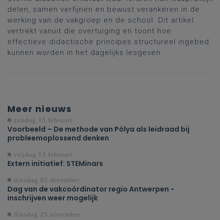
delen, samen verfijnen en bewust verankeren in de
werking van de vakgroep en de school. Dit artikel
vertrekt vanuit die overtuiging en toont hoe
effectieve didactische principes structureel ingebed
kunnen worden in het dagelijks lesgeven.
Meer nieuws
zondag 15 februari
Voorbeeld – De methode van Pólya als leidraad bij
probleemoplossend denken
vrijdag 13 februari
Extern initiatief: STEMinars
dinsdag 02 december
Dag van de vakcoördinator regio Antwerpen -
inschrijven weer mogelijk
dinsdag 25 november