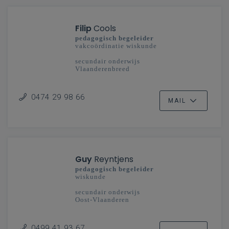
Filip
Cools
pedagogisch begeleider
vakcoördinatie wiskunde
secundair onderwijs
Vlaanderenbreed
0474 29 98 66
MAIL
Guy
Reyntjens
pedagogisch begeleider
wiskunde
secundair onderwijs
Oost-Vlaanderen
0499 41 93 67