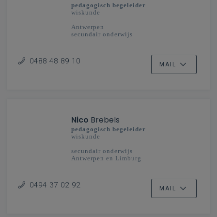
pedagogisch begeleider
wiskunde
Antwerpen
secundair onderwijs
0488 48 89 10
MAIL
Nico
Brebels
pedagogisch begeleider
wiskunde
secundair onderwijs
Antwerpen en Limburg
0494 37 02 92
MAIL