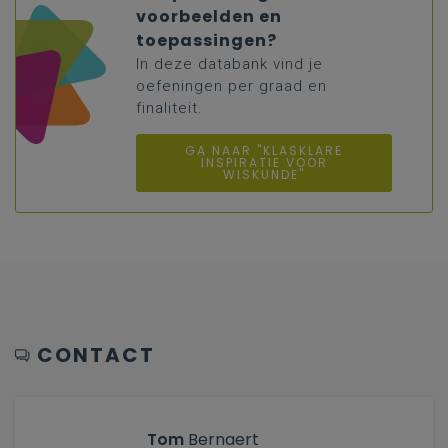
voorbeelden en
toepassingen?
In deze databank vind je
oefeningen per graad en
finaliteit.
GA NAAR "KLASKLARE
INSPIRATIE VOOR
WISKUNDE"
CONTACT
Tom
Bernaert