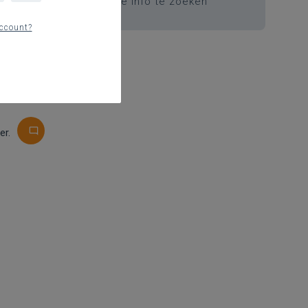
k binnen afgeschermde info te zoeken
ccount?
er.