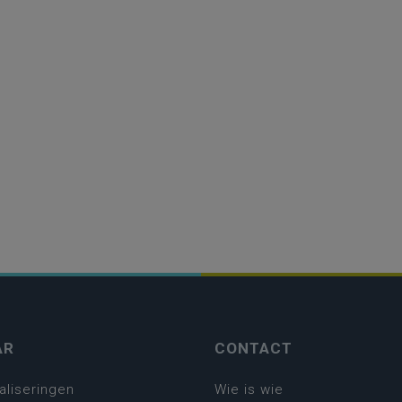
AR
CONTACT
aliseringen
Wie is wie