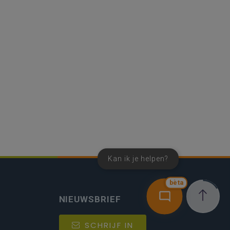
Kan ik je helpen?
bèta
NIEUWSBRIEF
SCHRIJF IN