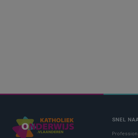
SNEL NA
Profession