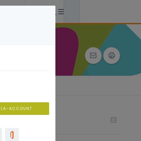
ing
VLA-ACCOUNT