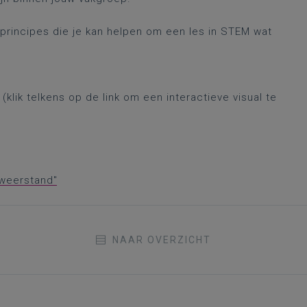
n principes die je kan helpen om een les in STEM wat
klik telkens op de link om een interactieve visual te
 weerstand"
NAAR OVERZICHT