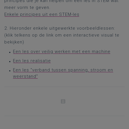
principes die je kan helpen om een les in STEM wat
meer vorm te geven.
Enkele principes uit een STEM-les
2. Hieronder enkele uitgewerkte voorbeeldlessen:
(klik telkens op de link om een interactieve visual te
bekijken)
Een les over veilig werken met een machine
Een les realisatie
Een les "verband tussen spanning, stroom en
weerstand"