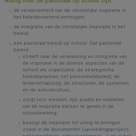
Nodig voor de pastoraal op school zijn:
de verwevenheid van de christelijke inspiratie in
het beleidsvoerend vermogen;
de integratie van de christelijke inspiratie in het
beleid
een pastoraal beleid op school. Dat pastoraal
beleid:
streeft naar de verankering en integratie van
de inspiratie in de diverse aspecten van de
school als organisatie: de strategische
beleidsplannen, het personeelsbeleid, de
leiderschapsstijl, de structuren, de systemen
en de schoolcultuur;
zorgt voor mensen, tijd, plaats en middelen
om de inspiratie kansen te geven in de
schoolwerking;
beoogt de inspiratie tot uiting te brengen
zowel in de documenten (opvoedingsproject,