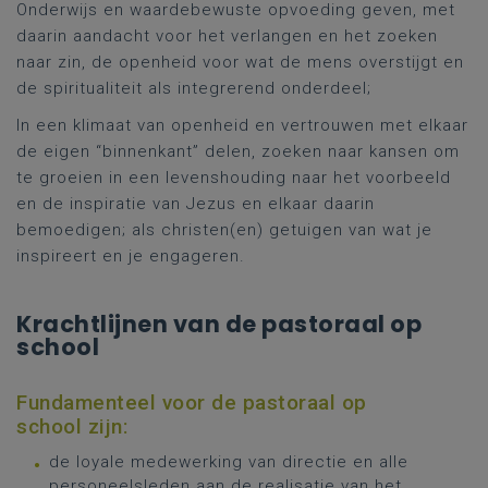
Onderwijs en waardebewuste opvoeding geven, met
daarin aandacht voor het verlangen en het zoeken
naar zin, de openheid voor wat de mens overstijgt en
de spiritualiteit als integrerend onderdeel;
In een klimaat van openheid en vertrouwen met elkaar
de eigen “binnenkant” delen, zoeken naar kansen om
te groeien in een levenshouding naar het voorbeeld
en de inspiratie van Jezus en elkaar daarin
bemoedigen; als christen(en) getuigen van wat je
inspireert en je engageren.
Krachtlijnen van de pastoraal op
school
Fundamenteel voor de pastoraal op
school zijn:
de loyale medewerking van directie en alle
personeelsleden aan de realisatie van het