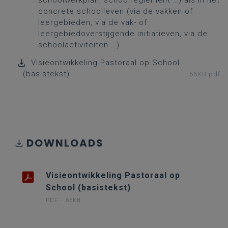
schoolwerkplan, schoolreglement …) als in het
concrete schoolleven (via de vakken of
leergebieden, via de vak- of
leergebiedoverstijgende initiatieven, via de
schoolactiviteiten …).
Visieontwikkeling Pastoraal op School
(basistekst)
66KB pdf
DOWNLOADS
Visieontwikkeling Pastoraal op
School (basistekst)
PDF
66KB