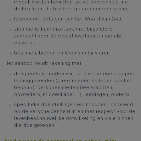
mogelijkheden benutten tot verbondenheid met
de lokale en de bredere geloofsgemeenschap;
levensecht getuigen van het Woord van God;
zich dienstbaar inzetten, met bijzondere
aandacht voor de meest kwetsbaren dichtbij
en veraf;
bezinnen, bidden en levens-nabij vieren.
Het aanbod houdt rekening met:
de specifieke noden van de diverse doelgroepen:
leidinggevenden (directieleden en leden van het
bestuur), personeelsleden (leerkrachten,
opvoeders, middenkader …), leerlingen, ouders;
specifieke doelstellingen en inhouden, inspelend
op de verscheidenheid in en met respect voor de
levenbeschouwelijke ontwikkeling en visie binnen
die doelgroepen.