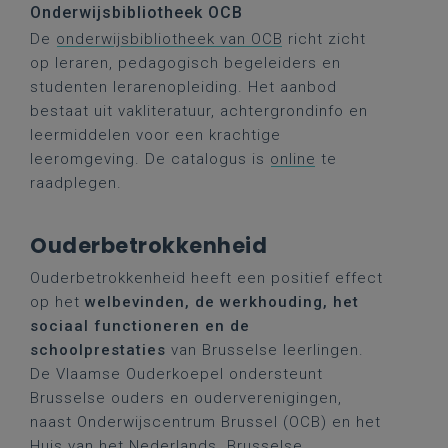
Onderwijsbibliotheek OCB
De
onderwijsbibliotheek van OCB
richt zicht
op leraren, pedagogisch begeleiders en
studenten lerarenopleiding. Het aanbod
bestaat uit vakliteratuur, achtergrondinfo en
leermiddelen voor een krachtige
leeromgeving. De catalogus is
online
te
raadplegen.
Ouderbetrokkenheid
Ouderbetrokkenheid heeft een positief effect
op het
welbevinden, de werkhouding, het
sociaal functioneren en de
schoolprestaties
van Brusselse leerlingen.
De Vlaamse Ouderkoepel ondersteunt
Brusselse ouders en ouderverenigingen,
naast Onderwijscentrum Brussel (OCB) en het
Huis van het Nederlands. Brusselse