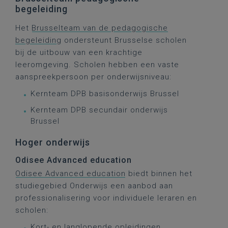
begeleiding
Het
Brusselteam van de pedagogische
begeleiding
ondersteunt Brusselse scholen
bij de uitbouw van een krachtige
leeromgeving. Scholen hebben een vaste
aanspreekpersoon per onderwijsniveau:
Kernteam DPB basisonderwijs Brussel
Kernteam DPB secundair onderwijs
Brussel
Hoger onderwijs
Odisee Advanced education
Odisee Advanced education
biedt binnen het
studiegebied Onderwijs een aanbod aan
professionalisering voor individuele leraren en
scholen:
Kort- en langlopende opleidingen