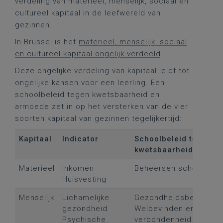
verdeling van materieel, menselijk, sociaal en
cultureel kapitaal in de leefwereld van
gezinnen.
In Brussel is het
materieel, menselijk, sociaal
en cultureel kapitaal ongelijk verdeeld
.
Deze ongelijke verdeling van kapitaal leidt tot
ongelijke kansen voor een leerling. Een
schoolbeleid tegen kwetsbaarheid en
armoede zet in op het versterken van de vier
soorten kapitaal van gezinnen tegelijkertijd:
Kapitaal
Indicator
Schoolbeleid tegen
kwetsbaarheid en ar
Materieel
Inkomen
Beheersen schoolkost
Huisvesting
Menselijk
Lichamelijke
Gezondheidsbeleid
gezondheid
Welbevinden en
Psychische
verbondenheid