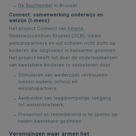
De Buurtwinkel
in Brussel.
Connect: samenwerking onderwijs en
welzijn (I-mens)
Het project Connect van
I-mens
,
Onderwijscentrum Brussel (OCB), lokale
welzijnspartners en vijf scholen richt zicht op
kinderen die opgroeien in kansarme gezinnen.
Het project heeft tot doel de onderwijskansen
van kwetsbare kinderen te verbeteren door:
Stimuleren van wederzijds vertrouwen
tussen ouders, school en
welzijnspartners;
Aanbieden van laagdrempelige toegang
tot welzijnsnetwerk;
Preventief en remediërend in te spelen op
noden kwetsbare gezinnen.
Verenigingen waar armen het