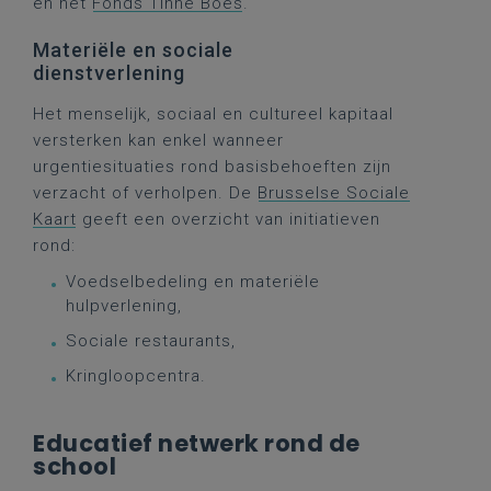
en het
Fonds Tinne Boes
.
Materiële en sociale
dienstverlening
Het menselijk, sociaal en cultureel kapitaal
versterken kan enkel wanneer
urgentiesituaties rond basisbehoeften zijn
verzacht of verholpen. De
Brusselse Sociale
Kaart
geeft een overzicht van initiatieven
rond:
Voedselbedeling en materiële
hulpverlening,
Sociale restaurants,
Kringloopcentra.
Educatief netwerk rond de
school