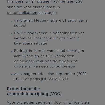
financieel willen steunen, kunnen een
VGC
subsidie voor tussenkomst in
de schoolkosten
aanvragen.
Aanvrager: kleuter-, lagere of secundaire
school
Doel: tussenkomst in schoolkosten van
individuele leerlingen uit gezinnen in
kwetsbare situatie
Bedrag: in functie van aantal leerlingen
aantikkend op de SES-kenmerken
opleidingsniveau van de moeder of
ontvangen van een schooltoelage
Aanvraagperiode: eind september (2022-
2023) of begin juli (2023-2024)
Projectsubsidie
armoedebestrijding (VGC)
Voor projecten gedragen door vrijwilligers en