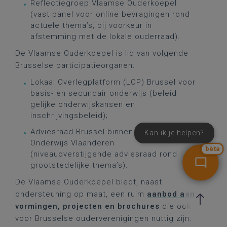
Reflectiegroep Vlaamse Ouderkoepel
(vast panel voor online bevragingen rond
actuele thema’s, bij voorkeur in
afstemming met de lokale ouderraad).
De Vlaamse Ouderkoepel is lid van volgende
Brusselse participatieorganen:
Lokaal Overlegplatform (LOP) Brussel voor
basis- en secundair onderwijs (beleid
gelijke onderwijskansen en
inschrijvingsbeleid);
Adviesraad Brussel binnen Katholiek
Kan ik je helpen?
Onderwijs Vlaanderen
bèta
(niveauoverstijgende adviesraad rond
grootstedelijke thema’s).
De Vlaamse Ouderkoepel biedt, naast
ondersteuning op maat, een ruim
aanbod aan
vormingen, projecten en brochures
die ook
voor Brusselse ouderverenigingen nuttig zijn: