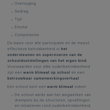
Overtuiging
Gedrag
Tijd
Emotie
Competentie
De basis voor alle participatie en de meest
effectieve betrokkenheid is
het
ondersteunen en superviseren van de
schooldoelstellingen van het eigen kind
.
Voorwaarden voor elke ouderbetrokkenheid
zijn een
warm klimaat op school
en een
betrouwbaar samenwerkingsverhaal
.
Een school kent een
warm klimaat
indien:
De school werkt aan het wegwerken van
drempels bij de structuren, opvattingen
en initiatieven rond ouderbetrokkenheid;