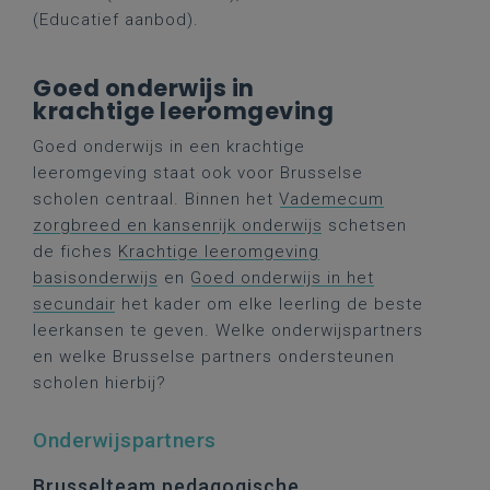
(Educatief aanbod).
Goed onderwijs in
krachtige leeromgeving
Goed onderwijs in een krachtige
leeromgeving staat ook voor Brusselse
scholen centraal. Binnen het
Vademecum
zorgbreed en kansenrijk onderwijs
schetsen
de fiches
Krachtige leeromgeving
basisonderwijs
en
Goed onderwijs in het
secundair
het kader om elke leerling de beste
leerkansen te geven. Welke onderwijspartners
en welke Brusselse partners ondersteunen
scholen hierbij?
Onderwijspartners
Brusselteam pedagogische