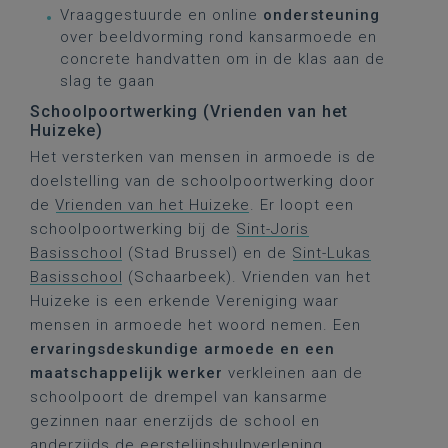
Vraaggestuurde en online
ondersteuning
over beeldvorming rond kansarmoede en
concrete handvatten om in de klas aan de
slag te gaan
Schoolpoortwerking (Vrienden van het
Huizeke)
Het versterken van mensen in armoede is de
doelstelling van de schoolpoortwerking door
de
Vrienden van het Huizeke
. Er loopt een
schoolpoortwerking bij de
Sint-Joris
Basisschool
(Stad Brussel) en de
Sint-Lukas
Basisschool
(Schaarbeek). Vrienden van het
Huizeke is een erkende Vereniging waar
mensen in armoede het woord nemen. Een
ervaringsdeskundige armoede en een
maatschappelijk werker
verkleinen aan de
schoolpoort de drempel van kansarme
gezinnen naar enerzijds de school en
anderzijds de eerstelijnshulpverlening.