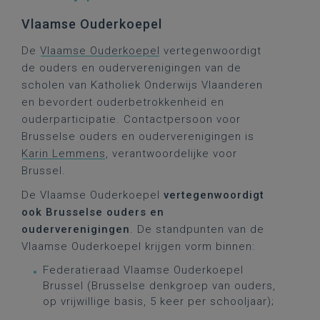
Vlaamse Ouderkoepel
De
Vlaamse Ouderkoepel
vertegenwoordigt
de ouders en ouderverenigingen van de
scholen van Katholiek Onderwijs Vlaanderen
en bevordert ouderbetrokkenheid en
ouderparticipatie. Contactpersoon voor
Brusselse ouders en ouderverenigingen is
Karin Lemmens
, verantwoordelijke voor
Brussel.
De Vlaamse Ouderkoepel
vertegenwoordigt
ook Brusselse ouders en
ouderverenigingen
. De standpunten van de
Vlaamse Ouderkoepel krijgen vorm binnen:
Federatieraad Vlaamse Ouderkoepel
Brussel (Brusselse denkgroep van ouders,
op vrijwillige basis, 5 keer per schooljaar);