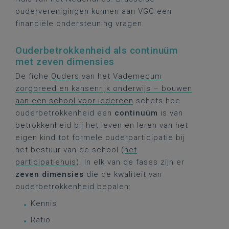
ouderverenigingen kunnen aan VGC een
financiële ondersteuning vragen.
Ouderbetrokkenheid als continuüm
met zeven dimensies
De fiche
Ouders
van het
Vademecum
zorgbreed en kansenrijk onderwijs – bouwen
aan een school voor iedereen
schets hoe
ouderbetrokkenheid een
continuüm
is van
betrokkenheid bij het leven en leren van het
eigen kind tot formele ouderparticipatie bij
het bestuur van de school (
het
participatiehuis
). In elk van de fases zijn er
zeven dimensies
die de kwaliteit van
ouderbetrokkenheid bepalen:
Kennis
Ratio