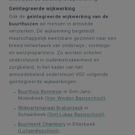
Geïntegreerde wijkwerking
Ook de
geïntegreerde wijkwerking van de
buurthuizen
wil mensen in armoede
versterken. De wijkwerking begeleidt
maatschappelijk kwetsbare gezinnen naar een
breed netwetwerk van onderwijs-, vormings-
en welzijnspartners. Zo worden scholen
ondersteund in ouderbetrokkenheid en
zorgbeleid. In het kader van het
armoedebeleid ondersteunt VGC volgende
geïntegreerde wijkwerkingen:
Buurthuis Bonnevie
in Sint-Jans-
Molenbeek (
Vier Winden Basisschool
),
Wijkpartenariaat Brabantwijk
in
Schaarbeek (
Sint-Lukas Basisschool
),
Buurtwerk Chambery
in Etterbeek
(
Lutgardisschool
),