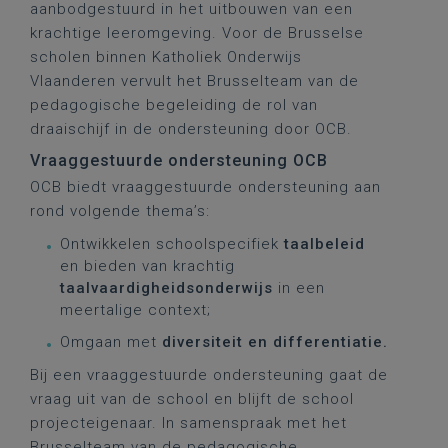
aanbodgestuurd in het uitbouwen van een
krachtige leeromgeving. Voor de Brusselse
scholen binnen Katholiek Onderwijs
Vlaanderen vervult het Brusselteam van de
pedagogische begeleiding de rol van
draaischijf in de ondersteuning door OCB.
Vraaggestuurde ondersteuning OCB
OCB biedt vraaggestuurde ondersteuning aan
rond volgende thema’s:
Ontwikkelen schoolspecifiek
taalbeleid
en bieden van krachtig
taalvaardigheidsonderwijs
in een
meertalige context;
Omgaan met
diversiteit en differentiatie.
Bij een vraaggestuurde ondersteuning gaat de
vraag uit van de school en blijft de school
projecteigenaar. In samenspraak met het
Brusselteam van de pedagogische