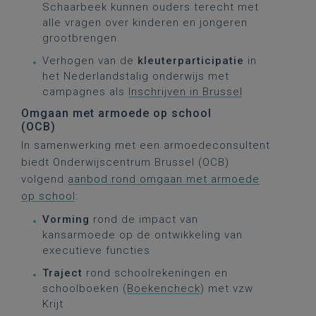
Schaarbeek kunnen ouders terecht met
alle vragen over kinderen en jongeren
grootbrengen.
Verhogen van de
kleuterparticipatie
in
het Nederlandstalig onderwijs met
campagnes als
Inschrijven in Brussel
Omgaan met armoede op school
(OCB)
In samenwerking met een armoedeconsultent
biedt Onderwijscentrum Brussel (OCB)
volgend
aanbod rond omgaan met armoede
op school
:
Vorming
rond de impact van
kansarmoede op de ontwikkeling van
executieve functies
Traject
rond schoolrekeningen en
schoolboeken (
Boekencheck
) met vzw
Krijt