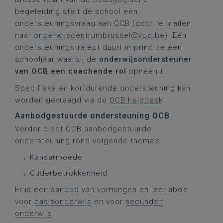
begeleiding stelt de school een
ondersteuningsvraag aan OCB (door te mailen
naar
onderwijscentrumbrussel@vgc.be
). Een
ondersteuningstraject duurt in principe een
schooljaar waarbij de
onderwijsondersteuner
van OCB een coachende rol
opneemt.
Specifieke en kortdurende ondersteuning kan
worden gevraagd via de
OCB helpdesk
.
Aanbodgestuurde ondersteuning OCB
Verder biedt OCB aanbodgestuurde
ondersteuning rond volgende thema’s:
Kansarmoede
Ouderbetrokkenheid
Er is een aanbod van vormingen en leerlabo’s
voor
basisonderwijs
en voor
secundair
onderwijs
.