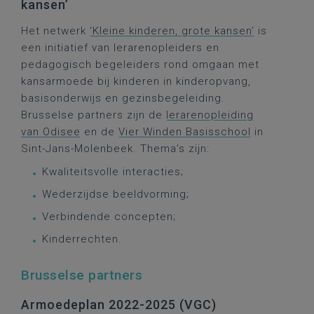
kansen’
Het netwerk
‘Kleine kinderen, grote kansen’
is
een initiatief van lerarenopleiders en
pedagogisch begeleiders rond omgaan met
kansarmoede bij kinderen in kinderopvang,
basisonderwijs en gezinsbegeleiding.
Brusselse partners zijn de
lerarenopleiding
van Odisee
en de
Vier Winden Basisschool
in
Sint-Jans-Molenbeek. Thema’s zijn:
Kwaliteitsvolle interacties;
Wederzijdse beeldvorming;
Verbindende concepten;
Kinderrechten.
Brusselse partners
Armoedeplan 2022-2025 (VGC)