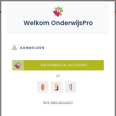
Welkom OnderwijsPro
AANMELDEN
KATHONDVLA-ACCOUNT
of
Nog geen account?