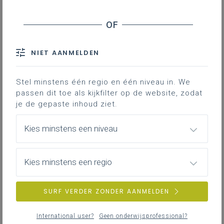
NIET AANMELDEN
Stel minstens één regio en één niveau in. We
passen dit toe als kijkfilter op de website, zodat
je de gepaste inhoud ziet.
Kies minstens een niveau
Kies minstens een regio
SURF VERDER ZONDER AANMELDEN
International user?
Geen onderwijsprofessional?