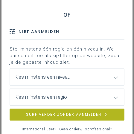
NIET AANMELDEN
Stel minstens één regio en één niveau in. We
passen dit toe als kijkfilter op de website, zodat
je de gepaste inhoud ziet.
Kies minstens een niveau
Kies minstens een regio
SURF VERDER ZONDER AANMELDEN
International user?
Geen onderwijsprofessional?