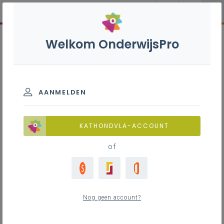
Welkom OnderwijsPro
AANMELDEN
KATHONDVLA-ACCOUNT
of
Nog geen account?