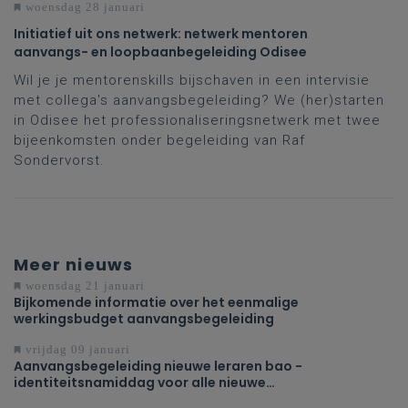
woensdag 28 januari
Initiatief uit ons netwerk: netwerk mentoren
aanvangs- en loopbaanbegeleiding Odisee
Wil je je mentorenskills bijschaven in een intervisie
met collega's aanvangsbegeleiding? We (her)starten
in Odisee het professionaliseringsnetwerk met twee
bijeenkomsten onder begeleiding van Raf
Sondervorst.
Meer nieuws
woensdag 21 januari
Bijkomende informatie over het eenmalige
werkingsbudget aanvangsbegeleiding
vrijdag 09 januari
Aanvangsbegeleiding nieuwe leraren bao -
identiteitsnamiddag voor alle nieuwe
personeelsleden uit het basisonderwijs