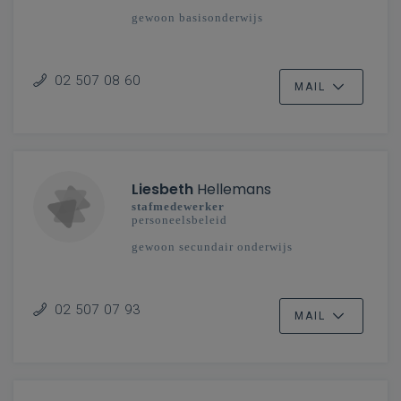
gewoon basisonderwijs
02 507 08 60
MAIL
Liesbeth
Hellemans
stafmedewerker
personeelsbeleid
gewoon secundair onderwijs
02 507 07 93
MAIL