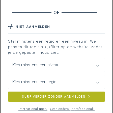
NIET AANMELDEN
Stel minstens één regio en één niveau in. We
passen dit toe als kijkfilter op de website, zodat
je de gepaste inhoud ziet.
Kies minstens een niveau
Visie
Kies minstens een regio
SURF VERDER ZONDER AANMELDEN
International user?
Geen onderwijsprofessional?