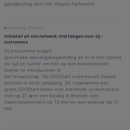
goedkeuring door het Vlaams Parlement.
woensdag 25 maart
Initiatief uit ons netwerk: startdagen voor zij-
instromers
Zij-instromers vragen
specifieke aanvangsbegeleiding en er is niet steeds
de tijd en ruimte om hen op een kwaliteitsvolle
manier te introduceren in
het leraarschap. Via EDUStart ondersteunt Odisee
scholen in deze uitdaging. Ze organiseren een
gratis EDUStart-reeks voor startende zij-instromers
met op 21 april een lesdag in Brussel, een
supervisiemoment op 13 mei en een webinar op 21
mei.