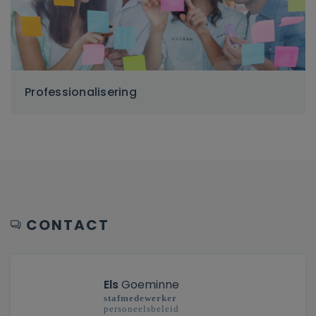
Professionalisering
CONTACT
Els
Goeminne
s
tafmedewerker
personeelsbeleid