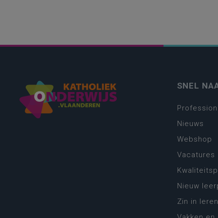
SNEL NA
Profession
Nieuws
Webshop
Vacatures
Kwaliteits
Nieuw leer
Zin in leren
Vakken en 