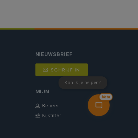
NIEUWSBRIEF
SCHRIJF IN
Kan ik je helpen?
MIJN.
bèta
Beheer
Kijkfilter