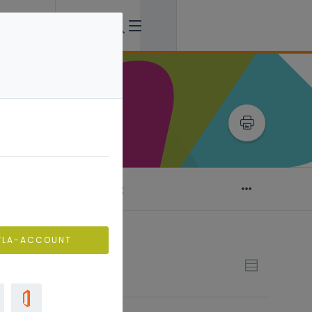
aan de slag: toolbox
VLA-ACCOUNT