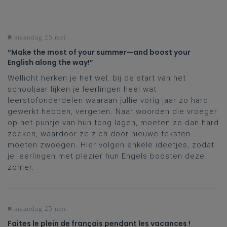
maandag 25 mei
“Make the most of your summer—and boost your
English along the way!”
Wellicht herken je het wel: bij de start van het
schooljaar lijken je leerlingen heel wat
leerstofonderdelen waaraan jullie vorig jaar zo hard
gewerkt hebben, vergeten. Naar woorden die vroeger
op het puntje van hun tong lagen, moeten ze dan hard
zoeken, waardoor ze zich door nieuwe teksten
moeten zwoegen. Hier volgen enkele ideetjes, zodat
je leerlingen met plezier hun Engels boosten deze
zomer.
maandag 25 mei
Faites le plein de français pendant les vacances !