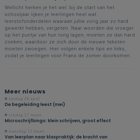
Wellicht herken je het wel: bij de start van het
schooljaar lijken je leerlingen heel wat
leerstofonderdelen waaraan jullie vorig jaar zo hard
gewerkt hebben, vergeten. Naar woorden die vroeger
op het puntje van hun tong lagen, moeten ze dan hard
zoeken, waardoor ze zich door de nieuwe teksten
moeten zwoegen. Hier volgen enkele tips en links,
zodat je leerlingen voor Frans de zomer doorkomen.
Meer nieuws
zondag 26 april
De begeleiding leest (mei)
vrijdag 27 maart
Microschrijfbingo: klein schrijven, groot effect
maandag 23 maart
Van leerplan naar klaspraktijk: de kracht van