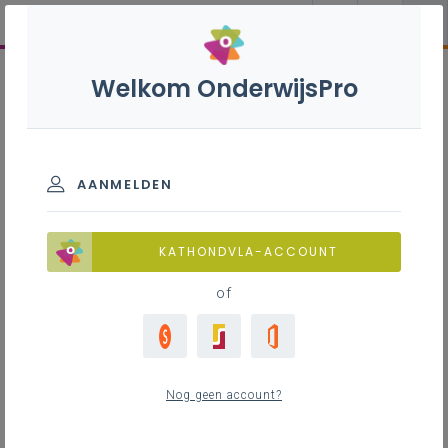
Welkom OnderwijsPro
AANMELDEN
KATHONDVLA-ACCOUNT
of
Nog geen account?