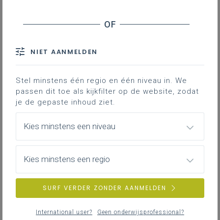
NIET AANMELDEN
Stel minstens één regio en één niveau in. We
passen dit toe als kijkfilter op de website, zodat
je de gepaste inhoud ziet.
Kies minstens een niveau
Kies minstens een regio
SURF VERDER ZONDER AANMELDEN
International user?
Geen onderwijsprofessional?