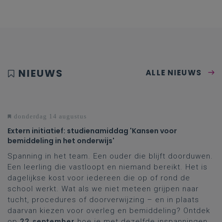
NIEUWS
ALLE NIEUWS
donderdag 14 augustus
Extern initiatief: studienamiddag 'Kansen voor
bemiddeling in het onderwijs'
Spanning in het team. Een ouder die blijft doorduwen.
Een leerling die vastloopt en niemand bereikt. Het is
dagelijkse kost voor iedereen die op of rond de
school werkt. Wat als we niet meteen grijpen naar
tucht, procedures of doorverwijzing – en in plaats
daarvan kiezen voor overleg en bemiddeling? Ontdek
op
22 september
hoe je met dezelfde inspanningen