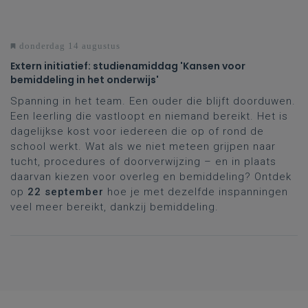
donderdag 14 augustus
Extern initiatief: studienamiddag 'Kansen voor
bemiddeling in het onderwijs'
Spanning in het team. Een ouder die blijft doorduwen.
Een leerling die vastloopt en niemand bereikt. Het is
dagelijkse kost voor iedereen die op of rond de
school werkt. Wat als we niet meteen grijpen naar
tucht, procedures of doorverwijzing – en in plaats
daarvan kiezen voor overleg en bemiddeling? Ontdek
op
22 september
hoe je met dezelfde inspanningen
veel meer bereikt, dankzij bemiddeling.