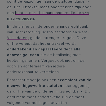
somt de wijzigingen aan de statuten duidelijk
op. Het uittreksel moet ondertekend zijn door
een
bestuurder of iemand anders die de vzw
mag verbinden
.
Bij de
griffie van de ondernemingsrechtbank
van Gent (afdeling Oost-Vlaanderen en West-
Vlaanderen)
gelden strengere regels. Deze
griffie vereist dat het uittreksel wordt
ondertekend en geparafeerd door alle
aanwezige leden
die de beslissing mee
hebben genomen. Vergeet ook niet om de
voor- en achternaam van iedere
ondertekenaar te vermelden.
Daarnaast moet je ook een
exemplaar van de
nieuwe, bijgewerkte statuten
neerleggen bij
de griffie van de ondernemingsrechtbank. Dit
document moet ondertekend zijn en moet
volgende vermeldingen bevatten: