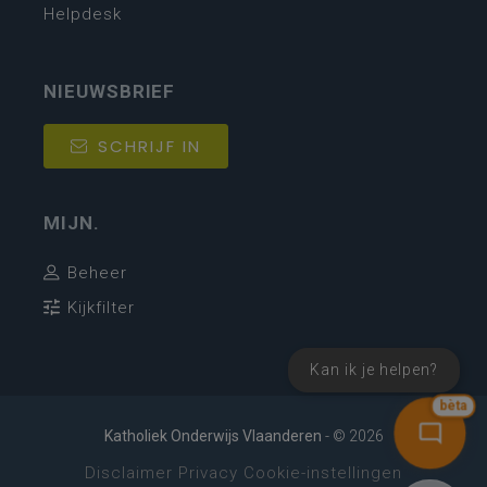
Helpdesk
NIEUWSBRIEF
SCHRIJF IN
MIJN.
Beheer
Kijkfilter
Kan ik je helpen?
bèta
Katholiek Onderwijs Vlaanderen
- © 2026
Disclaimer
Privacy
Cookie-instellingen