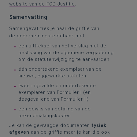
website van de FOD Justitie
.
Samenvatting
Samengevat trek je naar de griffie van
de ondernemingsrechtbank met:
een uittreksel van het verslag met de
beslissing van de algemene vergadering
om de statutenwijziging te aanvaarden
één ondertekend exemplaar van de
nieuwe, bijgewerkte statuten
twee ingevulde en ondertekende
exemplaren van Formulier I (en
desgevallend van Formulier II)
een bewijs van betaling van de
bekendmakingskosten
Je kan de gevraagde documenten
fysiek
afgeven
aan de griffie maar je kan die ook