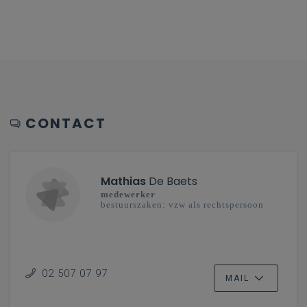
CONTACT
Mathias
De Baets
medewerker
bestuurszaken: vzw als rechtspersoon
02 507 07 97
MAIL