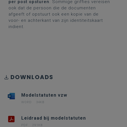
per post opsturen
. Sommige griffies vereisen
ook dat de persoon die de documenten
afgeeft of opstuurt ook een kopie van de
voor- en achterkant van zijn identiteitskaart
indient.
DOWNLOADS
Modelstatuten vzw
WORD
34KB
Leidraad bij modelstatuten
PDF
291KB