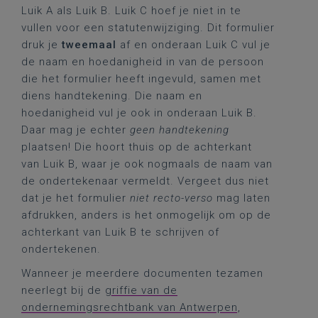
Luik A als Luik B. Luik C hoef je niet in te
vullen voor een statutenwijziging. Dit formulier
druk je
tweemaal
af en onderaan Luik C vul je
de naam en hoedanigheid in van de persoon
die het formulier heeft ingevuld, samen met
diens handtekening. Die naam en
hoedanigheid vul je ook in onderaan Luik B.
Daar mag je echter
geen handtekening
plaatsen! Die hoort thuis op de achterkant
van Luik B, waar je ook nogmaals de naam van
de ondertekenaar vermeldt. Vergeet dus niet
dat je het formulier
niet recto-verso
mag laten
afdrukken, anders is het onmogelijk om op de
achterkant van Luik B te schrijven of
ondertekenen.
Wanneer je meerdere documenten tezamen
neerlegt bij de
griffie van de
ondernemingsrechtbank van Antwerpen
,