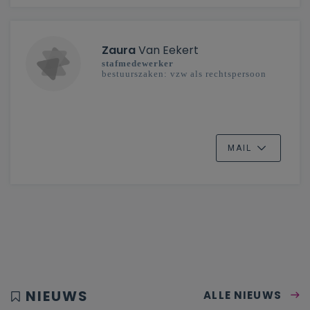
Zaura
Van Eekert
stafmedewerker
bestuurszaken: vzw als rechtspersoon
MAIL
NIEUWS
ALLE NIEUWS