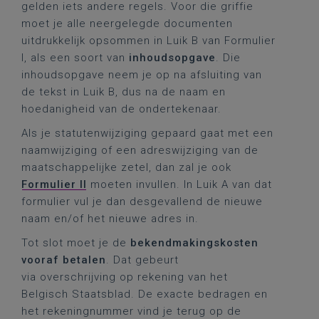
gelden iets andere regels. Voor die griffie
moet je alle neergelegde documenten
uitdrukkelijk opsommen in Luik B van Formulier
I, als een soort van
inhoudsopgave
. Die
inhoudsopgave neem je op na afsluiting van
de tekst in Luik B, dus na de naam en
hoedanigheid van de ondertekenaar.
Als je statutenwijziging gepaard gaat met een
naamwijziging of een adreswijziging van de
maatschappelijke zetel, dan zal je ook
Formulier II
moeten invullen. In Luik A van dat
formulier vul je dan desgevallend de nieuwe
naam en/of het nieuwe adres in.
Tot slot moet je de
bekendmakingskosten
vooraf betalen
. Dat gebeurt
via overschrijving op rekening van het
Belgisch Staatsblad. De exacte bedragen en
het rekeningnummer vind je terug op de