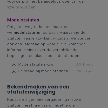
voorwerp of het belangeloos doel van de
vzw te wijzigen.
Modelstatuten
Om je op weg te helpen maakten
we
modelstatuten
op basis waarvan je de
statuten van je vzw kunt wijzigen. We stelden
ook een
leidraad
op waarin je bijkomende
informatie vindt over de verschillende
bepalingen en clausules in de statuten.
Modelstatuten vzw
34KB word
Leidraad bij modelstatuten
291KB pdf
Bekendmaken van een
statutenwijziging
Nadat de algemene vergadering nieuwe
statuten heeft aanvaard, moet je die