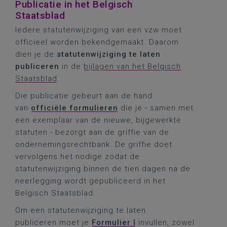
Publicatie in het Belgisch
Staatsblad
Iedere statutenwijziging van een vzw moet
officieel worden bekendgemaakt. Daarom
dien je de
statutenwijziging te laten
publiceren
in de
bijlagen van het Belgisch
Staatsblad
.
Die publicatie gebeurt aan de hand
van
officiële formulieren
die je - samen met
een exemplaar van de nieuwe, bijgewerkte
statuten - bezorgt aan de griffie van de
ondernemingsrechtbank. De griffie doet
vervolgens het nodige zodat de
statutenwijziging binnen de tien dagen na de
neerlegging
wordt gepubliceerd in het
Belgisch Staatsblad.
Om een statutenwijziging te laten
publiceren moet je
Formulier I
invullen, zowel