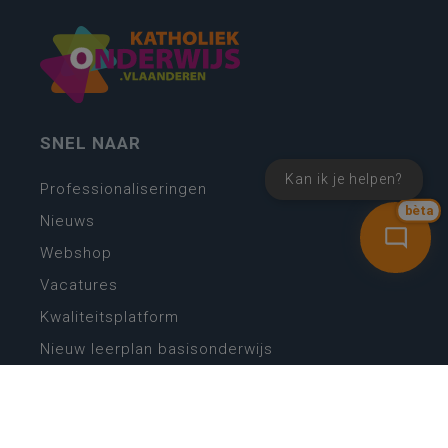
SNEL NAAR
Kan ik je helpen?
Professionaliseringen
bèta
Nieuws
Webshop
Vacatures
Kwaliteitsplatform
Nieuw leerplan basisonderwijs
Zin in leren! Zin in leven!
Vakken en leerplannen secundair onderwijs
Lessentabellen secundair onderwijs