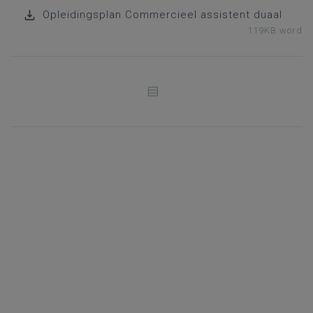
Opleidingsplan Commercieel assistent duaal
119KB word