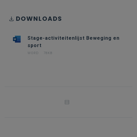
DOWNLOADS
Stage-activiteitenlijst Beweging en
sport
WORD
78KB