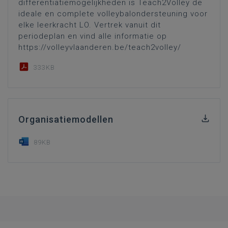
differentiatiemogelijkheden is Teach2Volley de
ideale en complete volleybalondersteuning voor
elke leerkracht LO. Vertrek vanuit dit
periodeplan en vind alle informatie op
https://volleyvlaanderen.be/teach2volley/
333KB
Organisatiemodellen
89KB