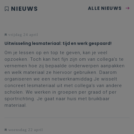
NIEUWS
ALLE NIEUWS
vrijdag 24 april
Uitwisseling lesmateriaal: tijd en werk gespaard!
Om je lessen op en top te geven, kan je veel
opzoeken. Toch kan het fijn zijn om van collega’s te
vernemen hoe zij bepaalde onderwerpen aanpakken
en welk materiaal ze hiervoor gebruiken. Daarom
organiseren we een netwerknamiddag Je wisselt
concreet lesmateriaal uit met collega's van andere
scholen. We werken in groepen per graad of per
sportrichting. Je gaat naar huis met bruikbaar
materiaal.
woensdag 22 april