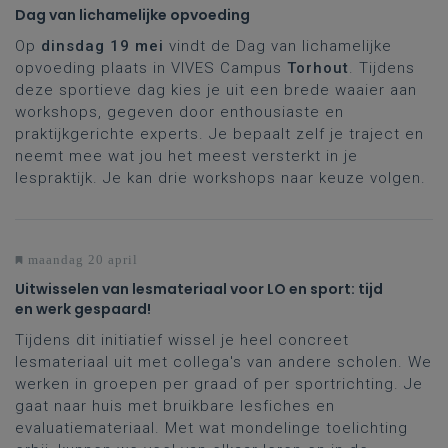
Dag van lichamelijke opvoeding
Op
dinsdag 19 mei
vindt de Dag van lichamelijke
opvoeding plaats in VIVES Campus
Torhout
. Tijdens
deze sportieve dag kies je uit een brede waaier aan
workshops, gegeven door enthousiaste en
praktijkgerichte experts. Je bepaalt zelf je traject en
neemt mee wat jou het meest versterkt in je
lespraktijk. Je kan drie workshops naar keuze volgen.
maandag 20 april
Uitwisselen van lesmateriaal voor LO en sport: tijd
en werk gespaard!
Tijdens dit initiatief wissel je heel concreet
lesmateriaal uit met collega's van andere scholen. We
werken in groepen per graad of per sportrichting. Je
gaat naar huis met bruikbare lesfiches en
evaluatiemateriaal. Met wat mondelinge toelichting