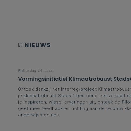
NIEUWS
dinsdag 24 maart
Vormingsinitiatief Klimaatrobuust Stad
Ontdek dankzij het Interreg-project Klimaatrobuu
je klimaatrobuust StadsGroen concreet vertaalt na
je inspireren, wissel ervaringen uit, ontdek de Pil
geef mee feedback en richting aan de te ontwikk
onderwijsmodules.