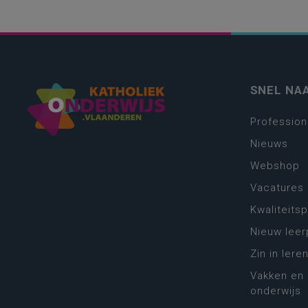
SNEL NA
Profession
Nieuws
Webshop
Vacatures
Kwaliteits
Nieuw leer
Zin in leren
Vakken en 
onderwijs