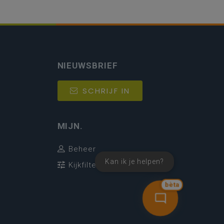
NIEUWSBRIEF
SCHRIJF IN
MIJN.
Beheer
Kan ik je helpen?
Kijkfilter
bèta