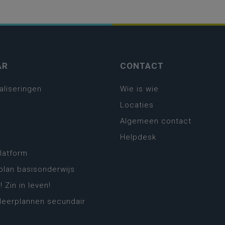
AR
CONTACT
aliseringen
Wie is wie
Locaties
Algemeen contact
Helpdesk
platform
plan basisonderwijs
! Zin in leven!
leerplannen secundair