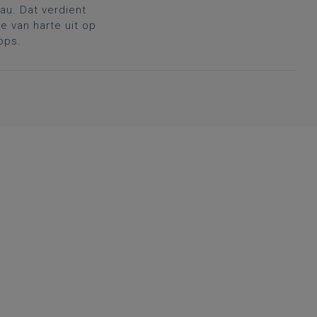
au. Dat verdient
 van harte uit op
ops.