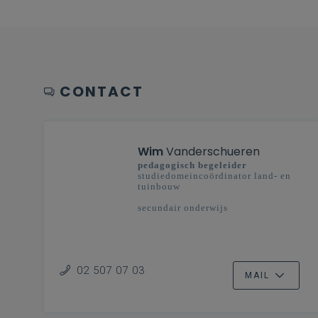
CONTACT
Wim
Vanderschueren
pedagogisch begeleider
studiedomeincoördinator land- en
tuinbouw
secundair onderwijs
02 507 07 03
MAIL