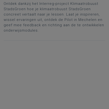
Ontdek dankzij het Interreg-project Klimaatrobuust
StadsGroen hoe je klimaatrobuust StadsGroen
concreet vertaalt naar je lessen. Laat je inspireren,
wissel ervaringen uit, ontdek de Pilot in Mechelen en
geef mee feedback en richting aan de te ontwikkelen
onderwijsmodules.