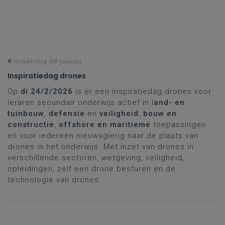
donderdag 08 januari
Inspiratiedag drones
Op
di 24/2/2026
is er een inspiratiedag drones voor
leraren secundair onderwijs actief in l
and- en
tuinbouw
,
defensie
en
veiligheid
,
bouw en
constructie
,
offshore en maritieme
toepassingen
en voor iedereen nieuwsgierig naar de plaats van
drones in het onderwijs. Met inzet van drones in
verschillende sectoren, wetgeving, veiligheid,
opleidingen, zelf een drone besturen en de
technologie van drones.