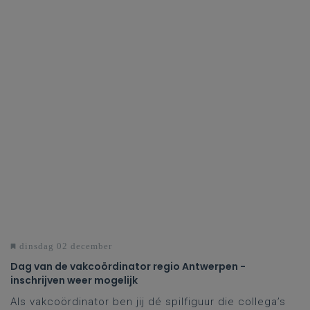
dinsdag 02 december
Dag van de vakcoördinator regio Antwerpen -
inschrijven weer mogelijk
Als vakcoördinator ben jij dé spilfiguur die collega’s