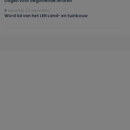
Dagen voor beginnende leraren
maandag 22 september
Word lid van het LEN Land- en tuinbouw