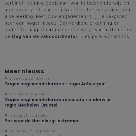
verbindt, richting geeft aan kwaliteitsvol onderwijs en
mee vorm geeft aan een krachtige leeromgeving voor
elke leerling. Met jouw engagement til jij je vakgroep
naar een hoger niveau. Dat verdient erkenning én
ondersteuning. Daarom nodigen we je van harte uit op
de
Dag van de vakcoördinator.
Kies jouw workshops.
Meer nieuws
woensdag 22 oktober
Dagen beginnende leraren - regio Antwerpen
dinsdag 30 september
Dagen beginnende leraren secundair onderwijs
regio Mechelen-Brussel
vrijdag 26 september
Pas voor de klas als zij-instromer
donderdag 25 september