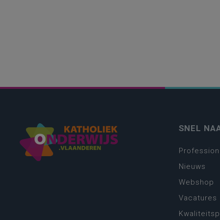
SNEL NA
Profession
Nieuws
Webshop
Vacatures
Kwaliteits