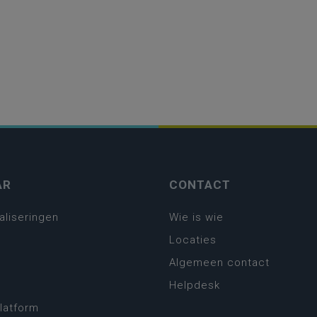
AR
CONTACT
aliseringen
Wie is wie
Locaties
Algemeen contact
Helpdesk
platform