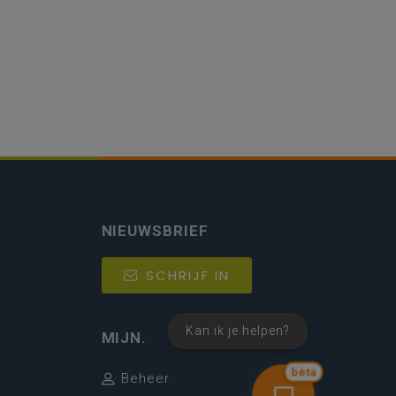
NIEUWSBRIEF
SCHRIJF IN
Kan ik je helpen?
MIJN.
bèta
Beheer