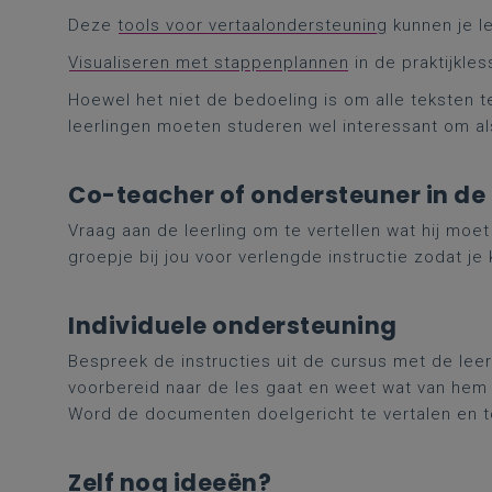
Deze
tools voor vertaalondersteuning
kunnen je l
Visualiseren met stappenplannen
in de praktijkle
Hoewel het niet de bedoeling is om alle teksten t
leerlingen moeten studeren wel interessant om al
Co-teacher of ondersteuner in de 
Vraag aan de leerling om te vertellen wat hij moe
groepje bij jou voor verlengde instructie zodat 
Individuele ondersteuning
Bespreek de instructies uit de cursus met de leerl
voorbereid naar de les gaat en weet wat van hem
Word de documenten doelgericht te vertalen
en t
Zelf nog ideeën?