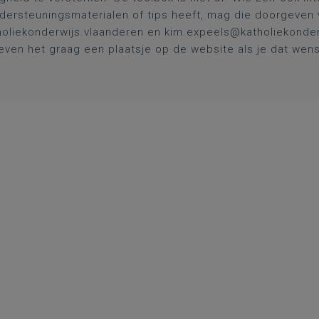
dersteuningsmaterialen of tips heeft, mag die doorgeven 
oliekonderwijs.vlaanderen
en
kim.expeels@katholiekonder
even het graag een plaatsje op de website als je dat wens