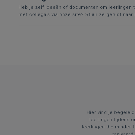
Heb je zelf ideeën of documenten om leerlingen te 
met collega's via onze site? Stuur ze gerust naar
Hier vind je begelei
leerlingen tijdens 
leerlingen die minder 
taalvaard