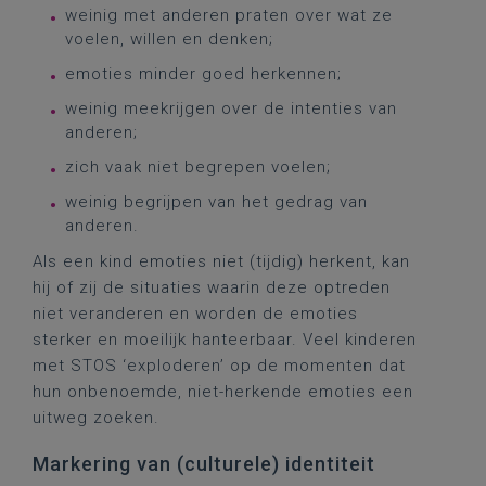
weinig met anderen praten over wat ze
voelen, willen en denken;
emoties minder goed herkennen;
weinig meekrijgen over de intenties van
anderen;
zich vaak niet begrepen voelen;
weinig begrijpen van het gedrag van
anderen.
Als een kind emoties niet (tijdig) herkent, kan
hij of zij de situaties waarin deze optreden
niet veranderen en worden de emoties
sterker en moeilijk hanteerbaar. Veel kinderen
met STOS ‘exploderen’ op de momenten dat
hun onbenoemde, niet-herkende emoties een
uitweg zoeken.
Markering van (culturele) identiteit