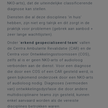
NKO-arts), dat de uiteindelijke classificerende
diagnose kan stellen.
Diensten die al deze disciplines ‘in huis’
hebben, zijn niet erg talrijk en dit zorgt in de
praktijk voor problemen (gebrek aan aanbod +
zeer lange wachtlijsten).
Onder ‘
erkend gespecialiseerd team
’ vallen
de Centra Ambulante Revalidatie (CAR) en de
Centra voor Ontwikkelingsstoornissen (COS),
zelfs al is er geen NKO-arts of audioloog
verbonden aan de dienst. Voor een diagnose
die door een COS of een CAR gesteld werd, is
geen bijkomend onderzoek door een NKO-arts
of audioloog nodig. Diagnoses (vermoeden
van) ontwikkelingsdysfasie die door andere
multidisciplinaire teams zijn gesteld, kunnen
enkel aanvaard worden als de vereiste
disciplines betrokken waren.