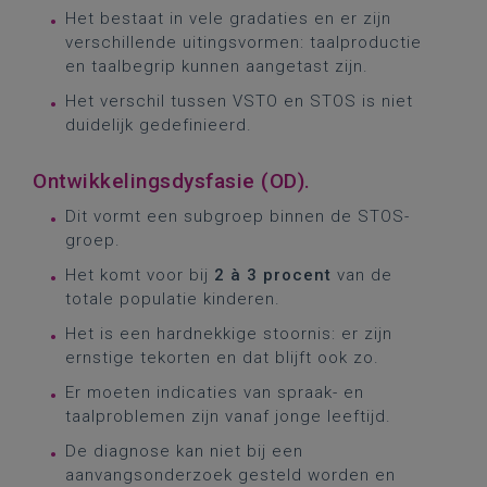
Het bestaat in vele gradaties en er zijn
verschillende uitingsvormen: taalproductie
en taalbegrip kunnen aangetast zijn.
Het verschil tussen VSTO en STOS is niet
duidelijk gedefinieerd.
Ontwikkelingsdysfasie (OD).
Dit vormt een subgroep binnen de STOS-
groep.
Het komt voor bij
2 à 3 procent
van de
totale populatie kinderen.
Het is een hardnekkige stoornis: er zijn
ernstige tekorten en dat blijft ook zo.
Er moeten indicaties van spraak- en
taalproblemen zijn vanaf jonge leeftijd.
De diagnose kan niet bij een
aanvangsonderzoek gesteld worden en