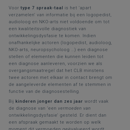
Voor
type 7 spraak-taal
is het ‘apart
verzamelen’ van informatie bij een logopedist,
audioloog en NKO-arts niet voldoende om tot
een kwaliteitsvolle diagnostiek van
ontwikkelingsdysfasie te komen. Indien
onafhankelijke actoren (logopedist, audioloog,
NKO-arts, neuropsycholoog …) een diagnose
stellen of elementen die kunnen leiden tot
een diagnose aanleveren, voorzien we als
overgangsmaatregel dat het CLB minstens
twee actoren met elkaar in contact brengt om
de aangeleverde elementen af te stemmen in
functie van de diagnosestelling.
Bij
kinderen jonger dan zes jaar
wordt vaak
de diagnose van ‘een
vermoeden van
ontwikkelingsdysfasie’ gesteld. Er dient dan
een afspraak gemaakt te worden op welk
moment dit vermoeden geëvalueerd wordt.