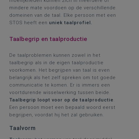
moeilijkheden kunnen zich in meerdere of
mindere mate voordoen op de verschillende
domeinen van de taal. Elke persoon met een
STOS heeft een
uniek taalprofiel.
Taalbegrip en taalproductie
De taalproblemen kunnen zowel in het
taalbegrip als in de eigen taalproductie
voorkomen. Het begrijpen van taal is even
belangrijk als het zelf spreken om tot goede
communicatie te komen. Er is immers een
voortdurende wisselwerking tussen beide.
Taalbegrip loopt voor op de taalproductie
.
Een persoon moet een bepaald woord eerst
begrijpen, voordat hij het zal gebruiken.
Taalvorm