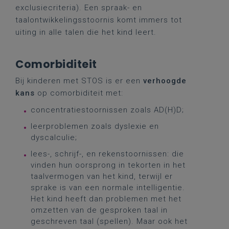
exclusiecriteria). Een spraak- en
taalontwikkelingsstoornis komt immers tot
uiting in alle talen die het kind leert.
Comorbiditeit
Bij kinderen met STOS is er een
verhoogde
kans
op comorbiditeit met:
concentratiestoornissen zoals AD(H)D;
leerproblemen zoals dyslexie en
dyscalculie;
lees-, schrijf-, en rekenstoornissen: die
vinden hun oorsprong in tekorten in het
taalvermogen van het kind, terwijl er
sprake is van een normale intelligentie.
Het kind heeft dan problemen met het
omzetten van de gesproken taal in
geschreven taal (spellen). Maar ook het