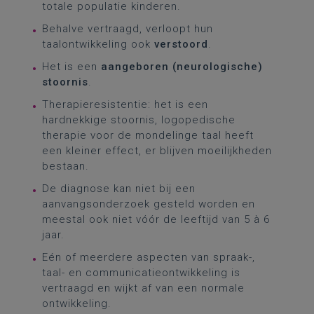
totale populatie kinderen.
Behalve vertraagd, verloopt hun
taalontwikkeling ook
verstoord
.
Het is een
aangeboren (neurologische)
stoornis
.
Therapieresistentie: het is een
hardnekkige stoornis, logopedische
therapie voor de mondelinge taal heeft
een kleiner effect, er blijven moeilijkheden
bestaan.
De diagnose kan niet bij een
aanvangsonderzoek gesteld worden en
meestal ook niet vóór de leeftijd van 5 à 6
jaar.
Eén of meerdere aspecten van spraak-,
taal- en communicatieontwikkeling is
vertraagd en wijkt af van een normale
ontwikkeling.