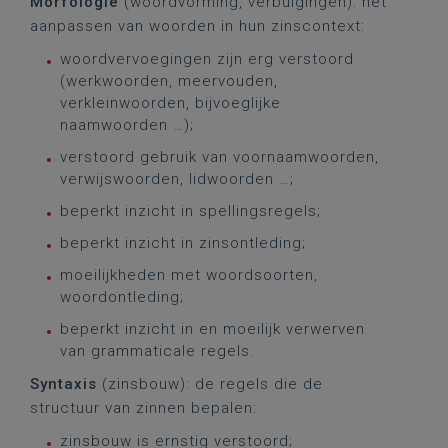
Morfologie
(woordvorming, verbuigingen): het
aanpassen van woorden in hun zinscontext:
woordvervoegingen zijn erg verstoord
(werkwoorden, meervouden,
verkleinwoorden, bijvoeglijke
naamwoorden …);
verstoord gebruik van voornaamwoorden,
verwijswoorden, lidwoorden …;
beperkt inzicht in spellingsregels;
beperkt inzicht in zinsontleding;
moeilijkheden met woordsoorten,
woordontleding;
beperkt inzicht in en moeilijk verwerven
van grammaticale regels.
Syntaxis
(zinsbouw): de regels die de
structuur van zinnen bepalen:
zinsbouw is ernstig verstoord;