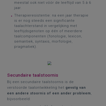
meestal ook niet vóór de leeftijd van 5 à 6
jaar.
Therapieresistentie: na een jaar therapie
is er nog steeds een significante
taalachterstand in vergelijking met
leeftijdsgenoten op één of meerdere
taalcomponenten (fonologie, lexicon,
semantiek, syntaxis, morfologie,
pragmatiek).
Secundaire taalstoornis
Bij een secundaire taalstoornis is de
verstoorde taalontwikkeling het
gevolg van
een andere stoornis of een ander probleem
,
bijvoorbeeld: