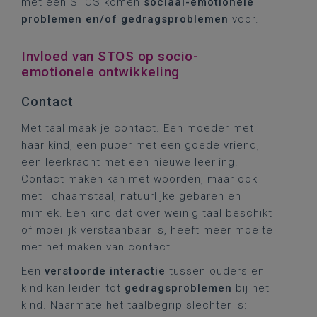
met een STOS komen
sociaal-emotionele
problemen en/of gedragsproblemen
voor.
Invloed van STOS op socio-
emotionele ontwikkeling
Contact
Met taal maak je contact. Een moeder met
haar kind, een puber met een goede vriend,
een leerkracht met een nieuwe leerling.
Contact maken kan met woorden, maar ook
met lichaamstaal, natuurlijke gebaren en
mimiek. Een kind dat over weinig taal beschikt
of moeilijk verstaanbaar is, heeft meer moeite
met het maken van contact.
Een
verstoorde interactie
tussen ouders en
kind kan leiden tot
gedragsproblemen
bij het
kind. Naarmate het taalbegrip slechter is: