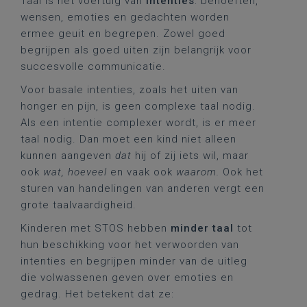
Taal is het voertuig van
intenties
: behoeften,
wensen, emoties en gedachten worden
ermee geuit en begrepen. Zowel goed
begrijpen als goed uiten zijn belangrijk voor
succesvolle communicatie.
Voor basale intenties, zoals het uiten van
honger en pijn, is geen complexe taal nodig.
Als een intentie complexer wordt, is er meer
taal nodig. Dan moet een kind niet alleen
kunnen aangeven
dat
hij of zij iets wil, maar
ook
wat, hoeveel
en vaak ook
waarom.
Ook het
sturen van handelingen van anderen vergt een
grote taalvaardigheid.
Kinderen met STOS hebben
minder taal
tot
hun beschikking voor het verwoorden van
intenties en begrijpen minder van de uitleg
die volwassenen geven over emoties en
gedrag. Het betekent dat ze: