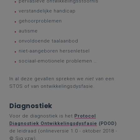
pervasieve ontwikkelingsstoornis
verstandelijke handicap
gehoorproblemen
autisme
onvoldoende taalaanbod
niet-aangeboren hersenletsel
sociaal-emotionele problemen …
In al deze gevallen spreken we
niet
van een
STOS of van ontwikkelingsdysfasie.
Diagnostiek
Voor de diagnostiek is het
Protocol
Diagnostiek Ontwikkelingsdysfasie
(PDOD)
de leidraad
(onlineversie 1.0 - oktober 2018 -
© Sig vzw).