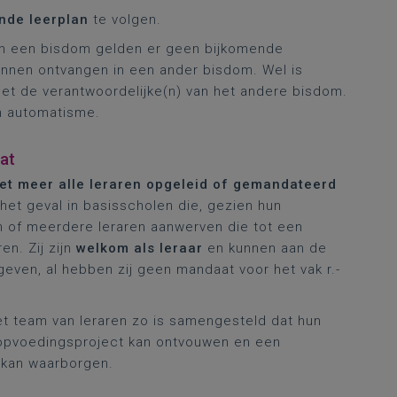
nde leerplan
te volgen.
n een bisdom gelden er geen bijkomende
nnen ontvangen in een ander bisdom. Wel is
et de verantwoordelijke(n) van het andere bisdom.
en automatisme.
at
iet meer alle leraren opgeleid of gemandateerd
 het geval in basisscholen die, gezien hun
één of meerdere leraren aanwerven die tot een
n. Zij zijn
welkom als leraar
en kunnen aan de
even, al hebben zij geen mandaat voor het vak r.-
et team van leraren zo is samengesteld dat hun
 opvoedingsproject kan ontvouwen en een
t kan waarborgen.