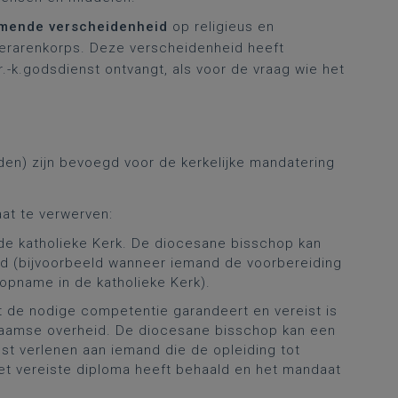
mende verscheidenheid
op religieus en
 lerarenkorps. Deze verscheidenheid heeft
.-k.godsdienst ontvangt, als voor de vraag wie het
en) zijn bevoegd voor de kerkelijke mandatering
at te verwerven:
 de katholieke Kerk. De diocesane bisschop kan
ijd (bijvoorbeeld wanneer iemand de voorbereiding
opname in de katholieke Kerk).
t de nodige competentie garandeert en vereist is
laamse overheid. De diocesane bisschop kan een
st verlenen aan iemand die de opleiding tot
het vereiste diploma heeft behaald en het mandaat