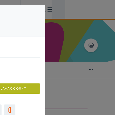
jke competenties
VLA-ACCOUNT