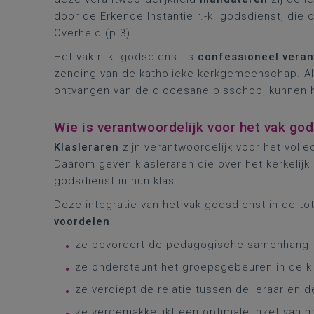
door de Erkende Instantie r.-k. godsdienst, die
Overheid (p.3).
Het vak r.-k. godsdienst is
confessioneel vera
zending van de katholieke kerkgemeenschap. Al
ontvangen van de diocesane bisschop, kunnen he
Wie is verantwoordelijk voor het vak god
Klasleraren
zijn verantwoordelijk voor het volle
Daarom geven klasleraren die over het kerkelijk 
godsdienst in hun klas.
Deze integratie van het vak godsdienst in de to
voordelen
:
ze bevordert de pedagogische samenhang t
ze ondersteunt het groepsgebeuren in de kl
ze verdiept de relatie tussen de leraar en d
ze vergemakkelijkt een optimale inzet van 