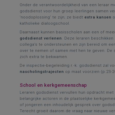
Onder de verantwoordelijkheid van een leraar m
godsdienst voor hun groep leerlingen samen ve
‘noodoplossing’ te zijn; ze biedt
extra kansen
o
katholieke dialoogschool.
Daarnaast kunnen basisscholen aan een of mee
godsdienst verlenen
. Deze leraren beschikken
collega’s te ondersteunen en zijn bereid om een
over te nemen of samen met hen te geven. De s
zich extra te bekwamen.
De inspectie-begeleiding r.-k. godsdienst zal
nascholingstrajecten
op maat voorzien (p.23-2
School en kerkgemeenschap
Leraren godsdienst vervullen hun opdracht met 
belangrijke actoren in de plaatselijke kerkgeme
of jongeren een inhoudelijk gesprek over gods
Terecht groeit daarom de vraag naar nieuwe ve