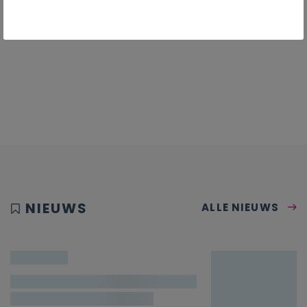
NIEUWS
ALLE NIEUWS