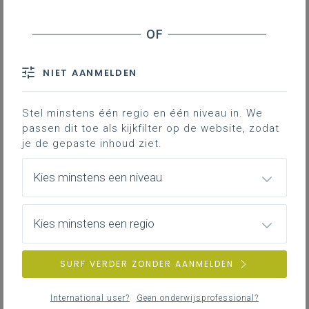
NIET AANMELDEN
Loon en vergoeding
Stel minstens één regio en één niveau in. We
passen dit toe als kijkfilter op de website, zodat
je de gepaste inhoud ziet.
Vrijwilligerswerk
Kies minstens een niveau
Kies minstens een regio
Wijkwerken
SURF VERDER ZONDER AANMELDEN
International user?
Geen onderwijsprofessional?