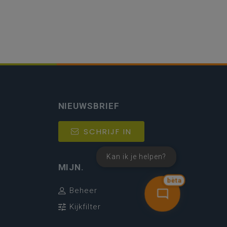
NIEUWSBRIEF
SCHRIJF IN
Kan ik je helpen?
MIJN.
bèta
Beheer
Kijkfilter