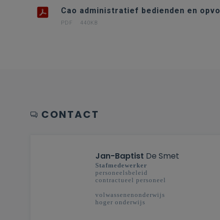
Cao administratief bedienden en opvo
PDF
440KB
CONTACT
Jan-Baptist
De Smet
Stafmedewerker
personeelsbeleid
contractueel personeel
volwassenenonderwijs
hoger onderwijs