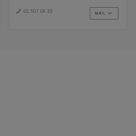
02 507 06 33
MAIL