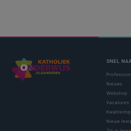
SNEL NA
Profession
Nieuws
Webshop
Vacatures
Kwaliteits
Nieuw leer
Zin in leren