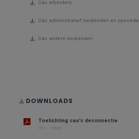
Cao arbeiders
Cao administratief bedienden en opvoeder
Cao andere bedienden
DOWNLOADS
Toelichting cao's deconnectie
PDF
189KB