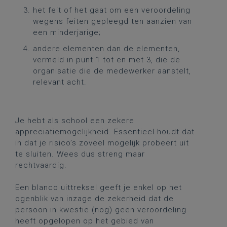
het feit of het gaat om een veroordeling
wegens feiten gepleegd ten aanzien van
een minderjarige;
andere elementen dan de elementen,
vermeld in punt 1 tot en met 3, die de
organisatie die de medewerker aanstelt,
relevant acht.
Je hebt als school een zekere
appreciatiemogelijkheid. Essentieel houdt dat
in dat je risico’s zoveel mogelijk probeert uit
te sluiten. Wees dus streng maar
rechtvaardig.
Een blanco uittreksel geeft je enkel op het
ogenblik van inzage de zekerheid dat de
persoon in kwestie (nog) geen veroordeling
heeft opgelopen op het gebied van