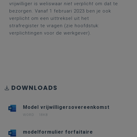
vrijwilliger is weliswaar
niet verplicht
om dat te
bezorgen. Vanaf 1 februari 2023 ben je ook
verplicht om een uittreksel uit het
strafregister te vragen (zie hoofdstuk:
verplichtingen voor de werkgever).
DOWNLOADS
Model vrijwilligersovereenkomst
WORD
18KB
modelformulier forfaitaire