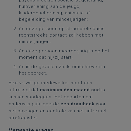
psycho-medisch-sociale begeleiding,
hulpverlening aan de jeugd,
kinderbescherming, animatie of
begeleiding van minderjarigen;
én deze persoon op structurele basis
rechtstreeks contact zal hebben met
minderjarigen;
én deze persoon meerderjarig is op het
moment dat hij/zij start;
én in de gevallen zoals omschreven in
het decreet.
Elke vrijwillige medewerker moet een
uittreksel dat
maximum één maand oud
is
kunnen voorleggen. Het departement
onderwijs publiceerde
een draaiboek
voor
het opvragen en controle van het uittreksel
strafregister.
Verwante vragen