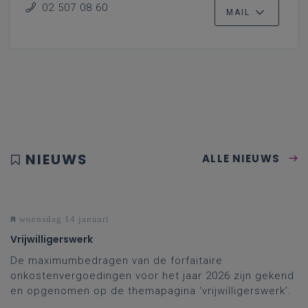
02 507 08 60
MAIL
NIEUWS
ALLE NIEUWS
woensdag 14 januari
Vrijwilligerswerk
De maximumbedragen van de forfaitaire
onkostenvergoedingen voor het jaar 2026 zijn gekend
en opgenomen op de themapagina ‘vrijwilligerswerk’.