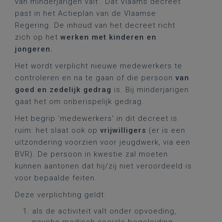
van minderjarigen valt’. Dat Vlaams decreet
past in het Actieplan van de Vlaamse
Regering. De inhoud van het decreet richt
zich op het
werken met kinderen en
jongeren.
Het wordt verplicht nieuwe medewerkers te
controleren en na te gaan of die persoon
van
goed en zedelijk gedrag
is. Bij minderjarigen
gaat het om onberispelijk gedrag.
Het begrip 'medewerkers' in dit decreet is
ruim: het slaat ook op
vrijwilligers
(er is een
uitzondering voorzien voor jeugdwerk, via een
BVR). De persoon in kwestie zal moeten
kunnen aantonen dat hij/zij niet veroordeeld is
voor bepaalde feiten.
Deze verplichting geldt:
als de activiteit valt onder opvoeding,