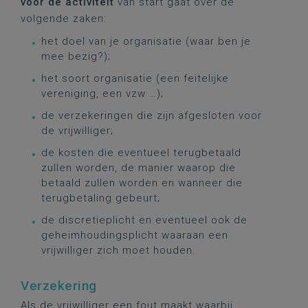
vóór de activiteit
van start gaat over de
volgende zaken:
het doel van je organisatie (waar ben je
mee bezig?);
het soort organisatie (een feitelijke
vereniging, een vzw …);
de verzekeringen die zijn afgesloten voor
de vrijwilliger;
de kosten die eventueel terugbetaald
zullen worden, de manier waarop die
betaald zullen worden en wanneer die
terugbetaling gebeurt;
de discretieplicht en eventueel ook de
geheimhoudingsplicht waaraan een
vrijwilliger zich moet houden.
Verzekering
Als de vrijwilliger een fout maakt waarbij