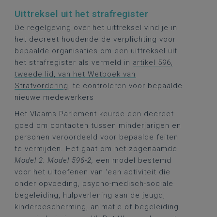
Uittreksel uit het strafregister
De regelgeving over het uittreksel vind je in
het decreet houdende de verplichting voor
bepaalde organisaties om een uittreksel uit
het strafregister als vermeld in
artikel 596,
tweede lid, van het Wetboek van
Strafvordering
, te controleren voor bepaalde
nieuwe medewerkers
Het Vlaams Parlement keurde een decreet
goed om contacten tussen minderjarigen en
personen veroordeeld voor bepaalde feiten
te vermijden. Het gaat om het zogenaamde
Model 2: Model 596-2,
een model bestemd
voor het uitoefenen van ‘een activiteit die
onder opvoeding, psycho-medisch-sociale
begeleiding, hulpverlening aan de jeugd,
kinderbescherming, animatie of begeleiding