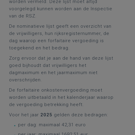
worden vermeld. Deze lijst moet altijd
voorgelegd kunnen worden aan de Inspectie
van de RSZ.
De nominatieve lijst geeft een overzicht van
de vrijwilligers, hun rijksregisternummer, de
dag waarop een forfaitaire vergoeding is
toegekend en het bedrag.
Zorg ervoor dat je aan de hand van deze lijst
goed bijhoudt dat vrijwilligers het
dagmaximum en het jaarmaximum niet
overschrijden.
De forfaitaire onkostenvergoeding moet
worden uitbetaald in het kalenderjaar waarop
de vergoeding betrekking heeft.
Voor het jaar
2025
gelden deze bedragen:
per dag: maximaal 42,31 euro
per jaar: maximaal 1692,51 eur