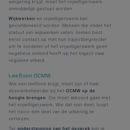
weigering krijgt, moet het vrijwilligerswerk
onmiddellijk gestopt worden.
Wijkwerken
en vrijwilligerswerk kan
gecombineerd worden. Mensen die onder het
statuut van wijkwerken vallen, nemen best
eerst contact op met hun trajectbegeleider
om te oordelen of het vrijwilligerswerk geen
negatieve invloed heeft op het traject naar
reguliere arbeid.
Leefloon OCMW
Wie een leefloon krijgt, moet zijn of haar
dossierbeheerder bij het
OCMW op de
hoogte brengen
. Die moet akkoord gaan met
het vrijwilligerswerk. Wie dat niet doet, loopt
het risico een deel van de uitkering te
verliezen.
Ter
ondersteuning van het gesprek
kun je