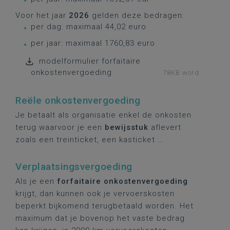
Voor het jaar
2026
gelden deze bedragen:
per dag: maximaal 44,02 euro
per jaar: maximaal 1760,83 euro
modelformulier forfaitaire
onkostenvergoeding
78KB word
Reële onkostenvergoeding
Je betaalt als organisatie enkel de onkosten
terug waarvoor je een
bewijsstuk
aflevert
zoals een treinticket, een kasticket …
Verplaatsingsvergoeding
Als je een
forfaitaire onkostenvergoeding
krijgt, dan kunnen ook je vervoerskosten
beperkt bijkomend terugbetaald worden. Het
maximum dat je bovenop het vaste bedrag