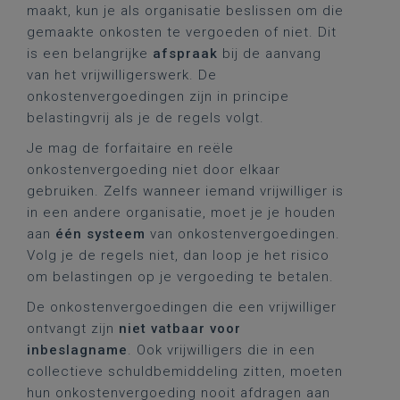
maakt, kun je als organisatie beslissen om die
gemaakte onkosten te vergoeden of niet. Dit
is een belangrijke
afspraak
bij de aanvang
van het vrijwilligerswerk. De
onkostenvergoedingen zijn in principe
belastingvrij als je de regels volgt.
Je mag de forfaitaire en reële
onkostenvergoeding niet door elkaar
gebruiken. Zelfs wanneer iemand vrijwilliger is
in een andere organisatie, moet je je houden
aan
één systeem
van onkostenvergoedingen.
Volg je de regels niet, dan loop je het risico
om belastingen op je vergoeding te betalen.
De onkostenvergoedingen die een vrijwilliger
ontvangt zijn
niet vatbaar voor
inbeslagname
. Ook vrijwilligers die in een
collectieve schuldbemiddeling zitten, moeten
hun onkostenvergoeding nooit afdragen aan