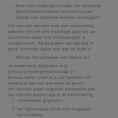
Moet een ouder/grootouder die eenmalig
bijvoorbeeld kinderen vervoert bij een
uitstap een uittreksel kunnen voorleggen?
Het decreet spreekt over een verplichting
wanneer het om een vrijwilliger gaat die op
structurele basis met minderjarigen in
contact komt. Wij begrijpen dat dat dus in
deze concrete casus niet aan de orde is.
Wat als het uittreksel niet blanco is?
Je maakt best afspraken in je
school/scholengemeenschap of -
bestuur welke criteria je zal hanteren om
iemand al dan niet een kans te geven.
Het decreet haalt volgende elementen aan
die relevant kunnen zijn in de beoordeling:
contextuele gegevens;
het tijdsverloop sinds een mogelijke
veroordeling;